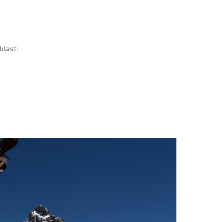
blasti