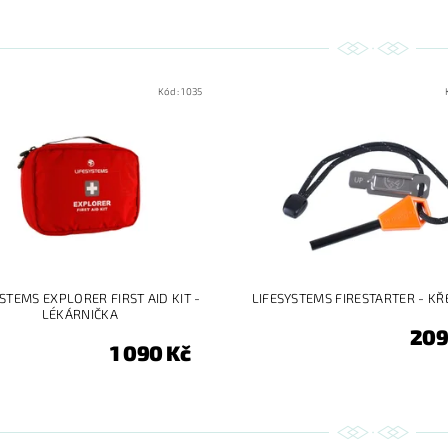
Kód:
1035
STEMS EXPLORER FIRST AID KIT -
LIFESYSTEMS FIRESTARTER - K
LÉKÁRNIČKA
209
1 090 Kč