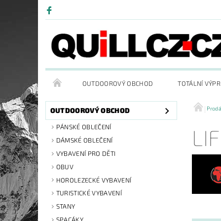
OUTDOOROVÝ OBCHOD
TOTÁLNÍ VÝP
Prod
OUTDOOROVÝ OBCHOD
PÁNSKÉ OBLEČENÍ
LI
DÁMSKÉ OBLEČENÍ
VYBAVENÍ PRO DĚTI
OBUV
HOROLEZECKÉ VYBAVENÍ
TURISTICKÉ VYBAVENÍ
STANY
SPACÁKY