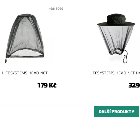
Kód:
5060
LIFESYSTEMS HEAD NET
LIFESYSTEMS HEAD NET H
179 Kč
329
DALŠÍ PRODUKTY