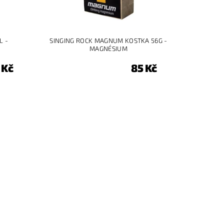
L -
SINGING ROCK MAGNUM KOSTKA 56G -
MAGNÉSIUM
 Kč
85 Kč