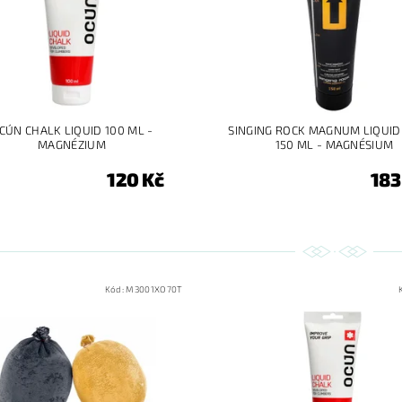
CÚN CHALK LIQUID 100 ML -
SINGING ROCK MAGNUM LIQUID
MAGNÉZIUM
150 ML - MAGNÉSIUM
120 Kč
183
Kód:
M3001XO70T