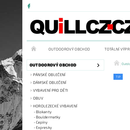
OUTDOOROVÝ OBCHOD
TOTÁLNÍ VÝP
Outd
OUTDOOROVÝ OBCHOD
PÁNSKÉ OBLEČENÍ
TIP
DÁMSKÉ OBLEČENÍ
VYBAVENÍ PRO DĚTI
OBUV
HOROLEZECKÉ VYBAVENÍ
Blokanty
Bouldermatky
Cepíny
Expresky