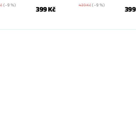
Kč
(–9 %)
439 Kč
(–9 %)
399 Kč
399