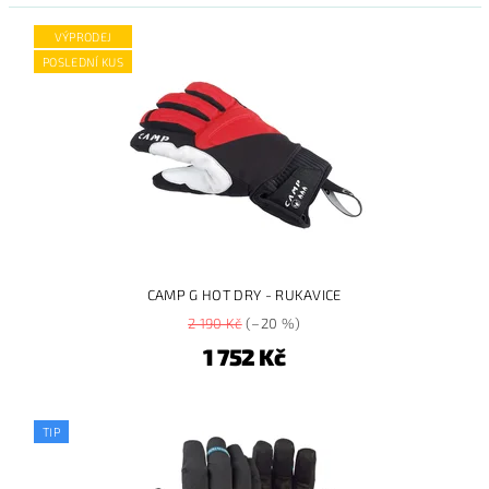
VÝPRODEJ
POSLEDNÍ KUS
CAMP G HOT DRY - RUKAVICE
2 190 Kč
(–20 %)
1 752 Kč
TIP