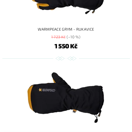
WARMPEACE GRYM - RUKAVICE
1 723 Kč
(–10 %)
1 550 Kč