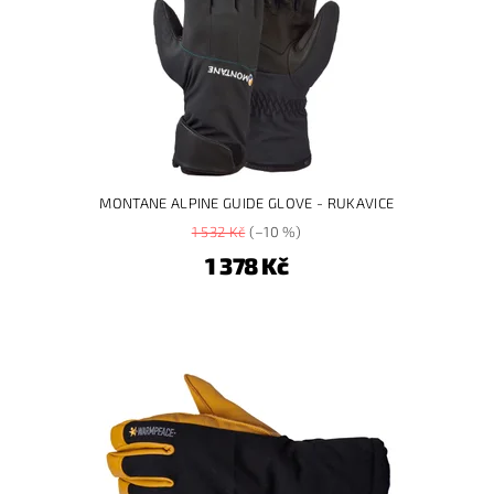
MONTANE ALPINE GUIDE GLOVE - RUKAVICE
1 532 Kč
(–10 %)
1 378 Kč