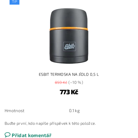
TIP
ESBIT TERMOSKA NA JÍDLO 0,5 L
859 Kč
(–10 %)
773 Kč
Hmotnost
0.1 kg
Buďte první, kdo napíše příspěvek k této položce.
Přidat komentář