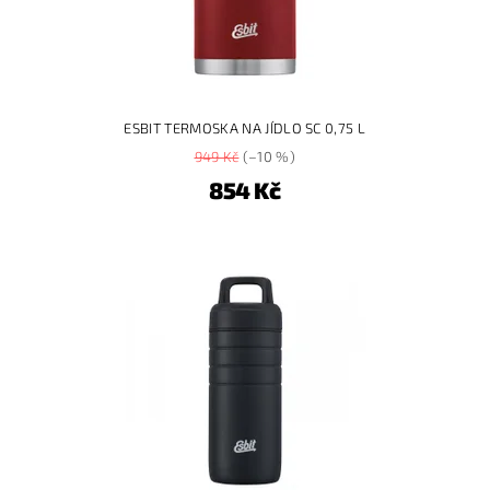
ESBIT TERMOSKA NA JÍDLO SC 0,75 L
949 Kč
(–10 %)
854 Kč