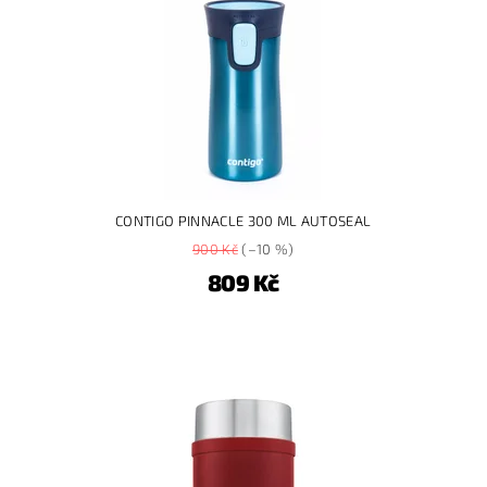
CONTIGO PINNACLE 300 ML AUTOSEAL
900 Kč
(–10 %)
809 Kč