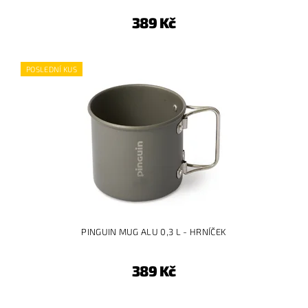
389 Kč
POSLEDNÍ KUS
PINGUIN MUG ALU 0,3 L - HRNÍČEK
389 Kč