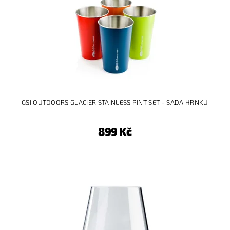
GSI OUTDOORS GLACIER STAINLESS PINT SET - SADA HRNKŮ
899 Kč