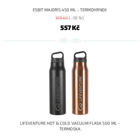
ESBIT MAJORIS 450 ML - TERMOHRNEK
619 Kč
(–10 %)
557 Kč
LIFEVENTURE HOT & COLD VACUUM FLASK 500 ML -
TERMOSKA