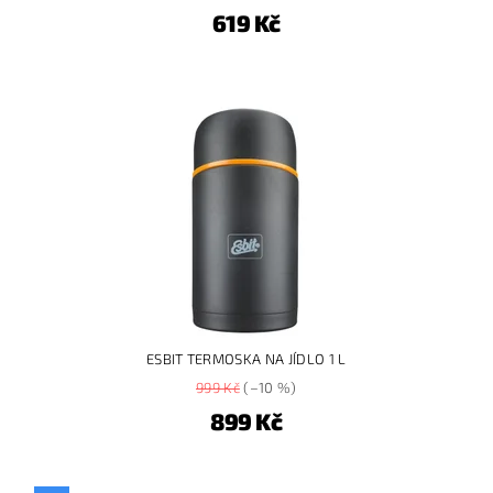
619 Kč
ESBIT TERMOSKA NA JÍDLO 1 L
999 Kč
(–10 %)
899 Kč