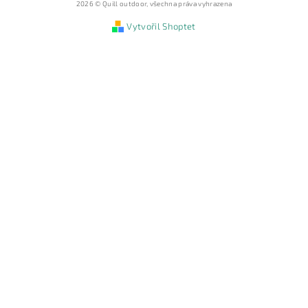
2026 © Quill outdoor, všechna práva vyhrazena
Vytvořil Shoptet