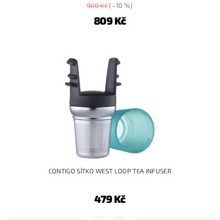
900 Kč
(–10 %)
809 Kč
CONTIGO SÍTKO WEST LOOP TEA INFUSER
479 Kč