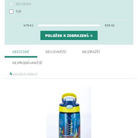
NOVINKA
TIP
479
Kč
939
Kč
POLOŽEK K ZOBRAZENÍ:
4
ABECEDNĚ
NEJLEVNĚJŠÍ
NEJDRAŽŠÍ
NEJPRODÁVANĚJŠÍ
4
položek celkem