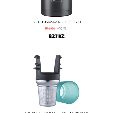
ESBIT TERMOSKA NA JÍDLO 0,75 L
919 Kč
(–10 %)
827 Kč