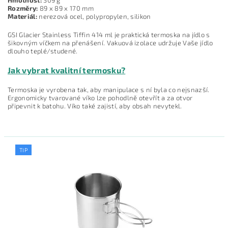
Rozměry:
89 x 89 x 170 mm
Materiál:
nerezová ocel, polypropylen, silikon
GSI Glacier Stainless Tiffin 414 ml je praktická termoska na jídlo s
šikovným víčkem na přenášení. Vakuová izolace udržuje Vaše jídlo
dlouho teplé/studené.
Jak vybrat kvalitní termosku?
Termoska je vyrobena tak, aby manipulace s ní byla co nejsnazší.
Ergonomicky tvarované víko lze pohodlně otevřít a za otvor
připevnit k batohu. Víko také zajistí, aby obsah nevytekl.
TIP