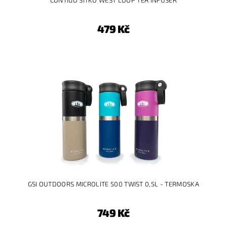
CONTIGO SÍTKO WEST LOOP TEA INFUSER
479 Kč
GSI OUTDOORS MICROLITE 500 TWIST 0,5L - TERMOSKA
749 Kč