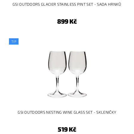
GSI OUTDOORS GLACIER STAINLESS PINT SET - SADA HRNKŮ
899 Kč
TIP
GSI OUTDOORS NESTING WINE GLASS SET - SKLENIČKY
519 Kč