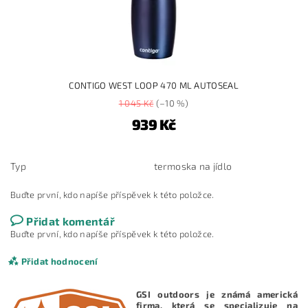
CONTIGO WEST LOOP 470 ML AUTOSEAL
1 045 Kč
(–10 %)
939 Kč
Typ
termoska na jídlo
Buďte první, kdo napíše příspěvek k této položce.
Přidat komentář
Buďte první, kdo napíše příspěvek k této položce.
Přidat hodnocení
GSI outdoors je známá americká
firma, která se specializuje na