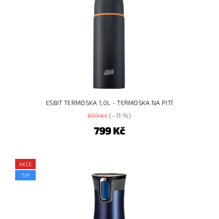
ESBIT TERMOSKA 1,0L - TERMOSKA NA PITÍ
899 Kč
(–11 %)
799 Kč
AKCE
TIP