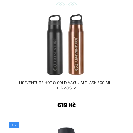
LIFEVENTURE HOT & COLD VACUUM FLASK 500 ML -
TERMOSKA
619 Kč
TIP