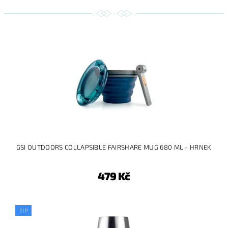
GSI OUTDOORS COLLAPSIBLE FAIRSHARE MUG 680 ML - HRNEK
479 Kč
TIP