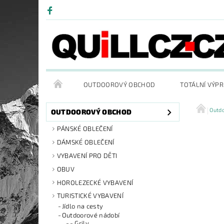
OUTDOOROVÝ OBCHOD
TOTÁLNÍ VÝP
Outd
OUTDOOROVÝ OBCHOD
PÁNSKÉ OBLEČENÍ
DÁMSKÉ OBLEČENÍ
VYBAVENÍ PRO DĚTI
OBUV
HOROLEZECKÉ VYBAVENÍ
TURISTICKÉ VYBAVENÍ
Jídlo na cesty
Outdoorové nádobí
- Grily