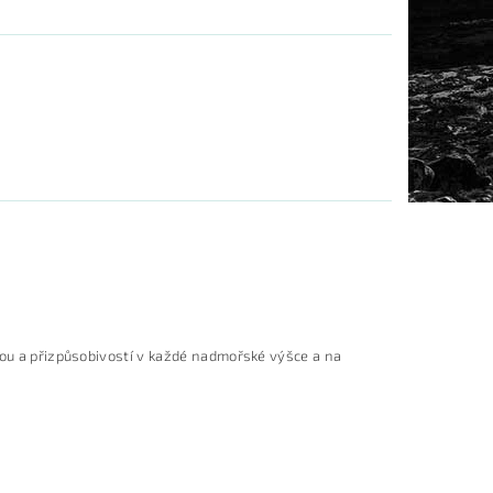
tou a přizpůsobivostí v každé nadmořské výšce a na