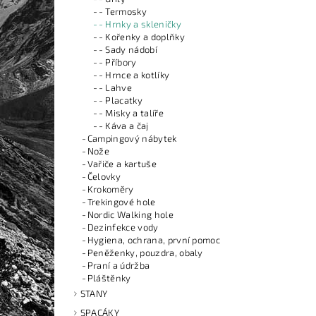
- Termosky
- Hrnky a skleničky
- Kořenky a doplňky
- Sady nádobí
- Příbory
- Hrnce a kotlíky
- Lahve
- Placatky
- Misky a talíře
- Káva a čaj
Campingový nábytek
Nože
Vařiče a kartuše
Čelovky
Krokoměry
Trekingové hole
Nordic Walking hole
Dezinfekce vody
Hygiena, ochrana, první pomoc
Peněženky, pouzdra, obaly
Praní a údržba
Pláštěnky
STANY
SPACÁKY