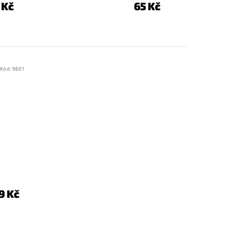
 Kč
65 Kč
Kód:
9601
9 Kč