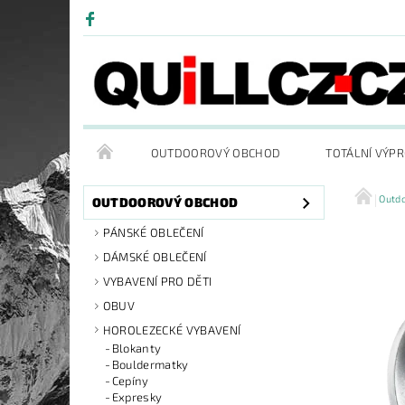
OUTDOOROVÝ OBCHOD
TOTÁLNÍ VÝP
Outd
OUTDOOROVÝ OBCHOD
PÁNSKÉ OBLEČENÍ
DÁMSKÉ OBLEČENÍ
VYBAVENÍ PRO DĚTI
OBUV
HOROLEZECKÉ VYBAVENÍ
Blokanty
Bouldermatky
Cepíny
Expresky