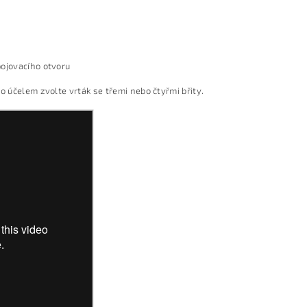
pojovacího otvoru
o účelem zvolte vrták se třemi nebo čtyřmi břity.