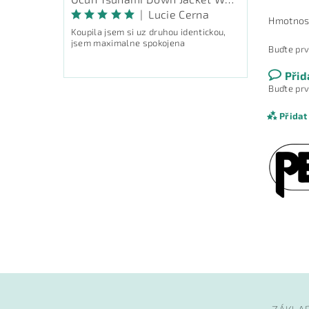
|
Lucie Cerna
Hmotnos
Koupila jsem si uz druhou identickou,
jsem maximalne spokojena
Buďte prv
Přid
Buďte prv
Přidat
Vlože