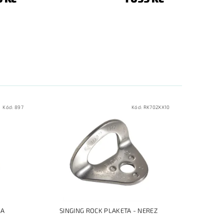
Kód:
897
Kód:
RK702XX10
BA
SINGING ROCK PLAKETA - NEREZ