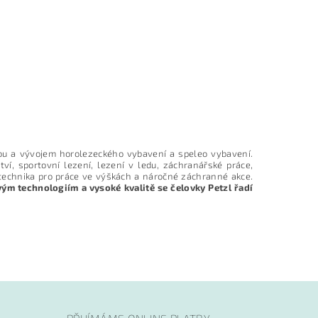
u a vývojem horolezeckého vybavení a speleo vybavení.
tví, sportovní lezení, lezení v ledu, záchranářské práce,
a technika pro práce ve výškách a náročné záchranné akce.
ým technologiím a vysoké kvalitě se čelovky Petzl řadí