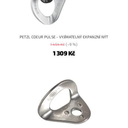
PETZL COEUR PULSE - VYJÍMATELNÝ EXPANZNÍ NÝT
1 454 Kč
(–9 %)
1 309 Kč