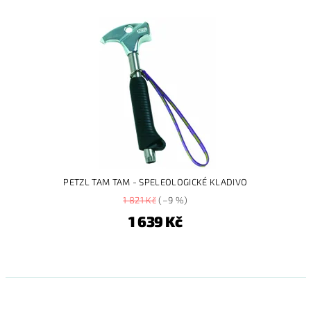
PETZL TAM TAM - SPELEOLOGICKÉ KLADIVO
1 821 Kč
(–9 %)
1 639 Kč