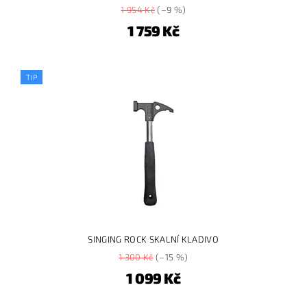
1 954 Kč
(–9 %)
1 759 Kč
TIP
SINGING ROCK SKALNÍ KLADIVO
1 300 Kč
(–15 %)
1 099 Kč