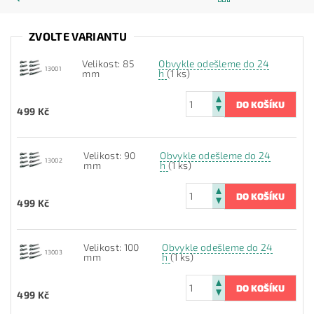
ZVOLTE VARIANTU
Velikost: 85
Obvykle odešleme do 24
13001
mm
h
(1 ks)
499 Kč
Velikost: 90
Obvykle odešleme do 24
13002
mm
h
(1 ks)
499 Kč
Velikost: 100
Obvykle odešleme do 24
13003
mm
h
(1 ks)
499 Kč