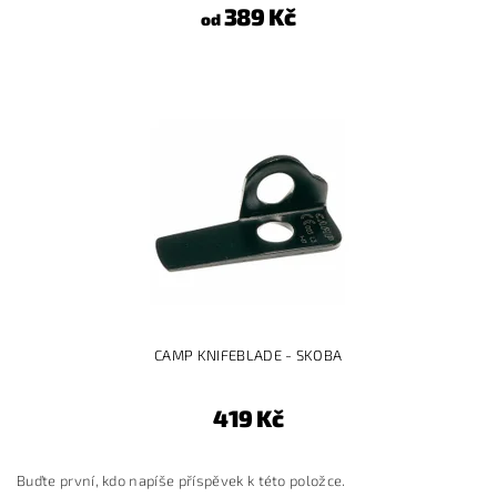
389 Kč
od
CAMP KNIFEBLADE - SKOBA
419 Kč
Buďte první, kdo napíše příspěvek k této položce.