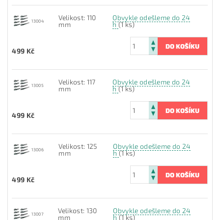
Velikost: 110
Obvykle odešleme do 24
13004
mm
h
(1 ks)
499 Kč
Velikost: 117
Obvykle odešleme do 24
13005
mm
h
(1 ks)
499 Kč
Velikost: 125
Obvykle odešleme do 24
13006
mm
h
(1 ks)
499 Kč
Velikost: 130
Obvykle odešleme do 24
13007
mm
h
(1 ks)