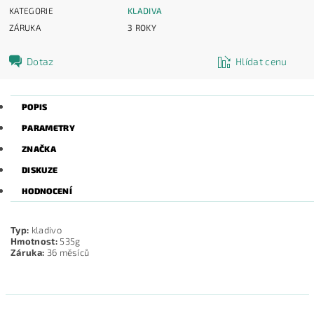
KATEGORIE
KLADIVA
ZÁRUKA
3 ROKY
Dotaz
Hlídat cenu
POPIS
PARAMETRY
ZNAČKA
DISKUZE
HODNOCENÍ
Typ:
kladivo
Hmotnost:
535g
Záruka:
36 měsíců