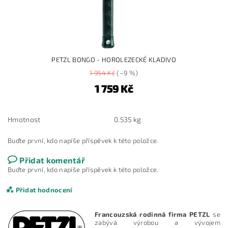
PETZL BONGO - HOROLEZECKÉ KLADIVO
1 954 Kč
(–9 %)
1 759 Kč
Hmotnost
0.535 kg
Buďte první, kdo napíše příspěvek k této položce.
Přidat komentář
Buďte první, kdo napíše příspěvek k této položce.
Přidat hodnocení
Francouzská rodinná firma PETZL
se
zabývá výrobou a vývojem