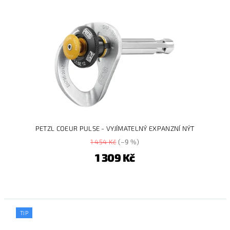
PETZL COEUR PULSE - VYJÍMATELNÝ EXPANZNÍ NÝT
1 454 Kč
(–9 %)
1 309 Kč
TIP