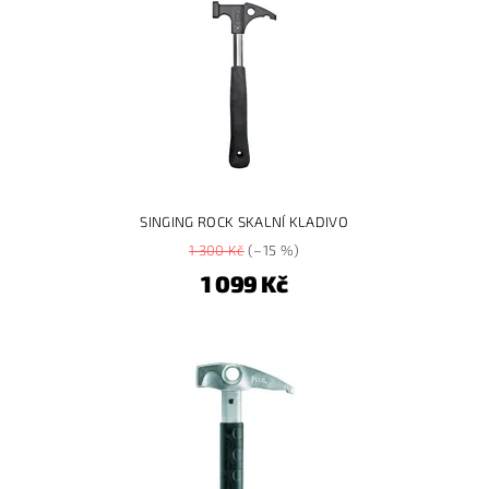
SINGING ROCK SKALNÍ KLADIVO
1 300 Kč
(–15 %)
1 099 Kč