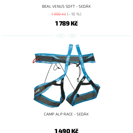
BEAL VENUS SOFT - SEDÁK
1 990 Kč
(–10 %)
1 789 Kč
CAMP ALP RACE - SEDÁK
1 490 Kč