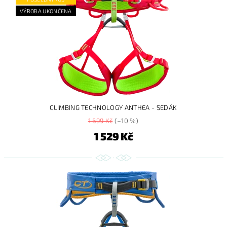
VÝROBA UKONČENA
CLIMBING TECHNOLOGY ANTHEA - SEDÁK
1 699 Kč
(–10 %)
1 529 Kč