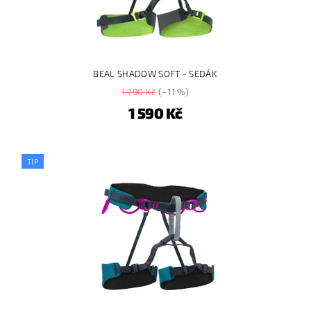
BEAL SHADOW SOFT - SEDÁK
1 790 Kč
(–11 %)
1 590 Kč
TIP