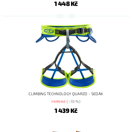
1 448 Kč
CLIMBING TECHNOLOGY QUARZO - SEDÁK
1 599 Kč
(–10 %)
1 439 Kč