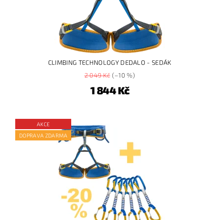
CLIMBING TECHNOLOGY DEDALO - SEDÁK
2 049 Kč
(–10 %)
1 844 Kč
AKCE
DOPRAVA ZDARMA