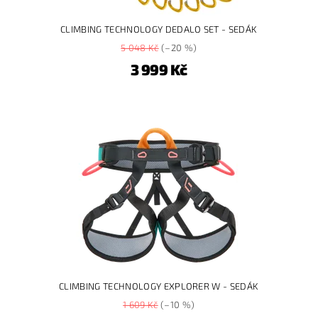
CLIMBING TECHNOLOGY DEDALO SET - SEDÁK
5 048 Kč
(–20 %)
3 999 Kč
CLIMBING TECHNOLOGY EXPLORER W - SEDÁK
1 609 Kč
(–10 %)