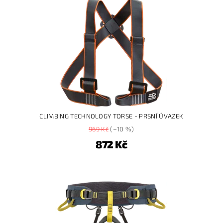
CLIMBING TECHNOLOGY TORSE - PRSNÍ ÚVAZEK
969 Kč
(–10 %)
872 Kč