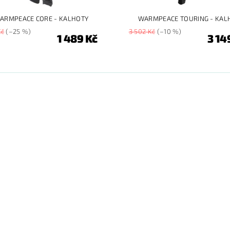
ARMPEACE CORE - KALHOTY
WARMPEACE TOURING - KAL
Kč
(–25 %)
3 502 Kč
(–10 %)
1 489 Kč
3 14