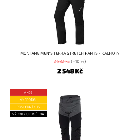
MONTANE MEN'S TERRA STRETCH PANTS - KALHOTY
2 832 Kč
(–10 %)
2 548 Kč
AKCE
VÝPRODEJ
POSLEDNÍ KUS
VÝROBA UKONČENA