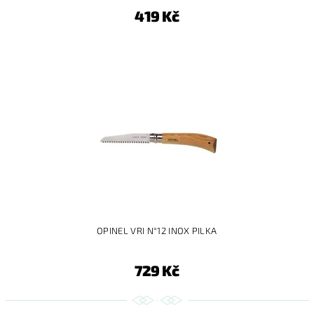
419 Kč
OPINEL VRI N°12 INOX PILKA
729 Kč