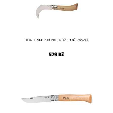
OPINEL VRI N°10 INOX NŮŽ PROŘEZÁVACÍ
579 Kč