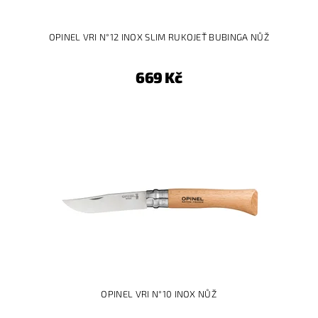
OPINEL VRI N°12 INOX SLIM RUKOJEŤ BUBINGA NŮŽ
669 Kč
OPINEL VRI N°10 INOX NŮŽ