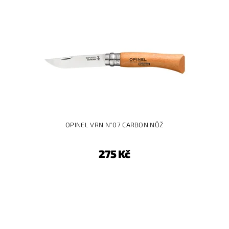
OPINEL VRN N°07 CARBON NŮŽ
275 Kč