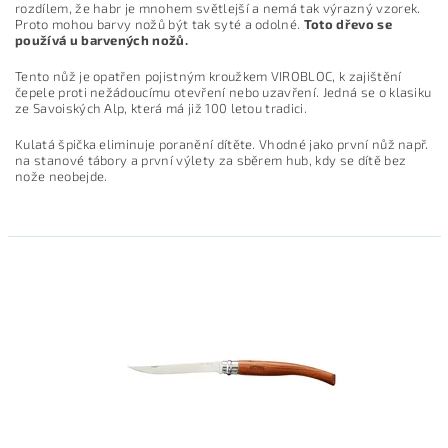
rozdílem, že habr je mnohem světlejší a nemá tak výrazný vzorek.
Proto mohou barvy nožů být tak syté a odolné.
Toto dřevo se
používá u barvených nožů.
Tento nůž je opatřen pojistným kroužkem VIROBLOC, k zajištění
čepele proti nežádoucímu otevření nebo uzavření. Jedná se o klasiku
ze Savoiských Alp, která má již 100 letou tradici.
Kulatá špička eliminuje poranění dítěte. Vhodné jako první nůž např.
na stanové tábory a první výlety za sběrem hub, kdy se dítě bez
nože neobejde.