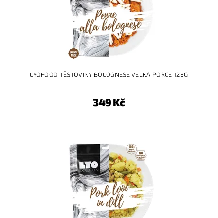
LYOFOOD TĚSTOVINY BOLOGNESE VELKÁ PORCE 128G
349 Kč