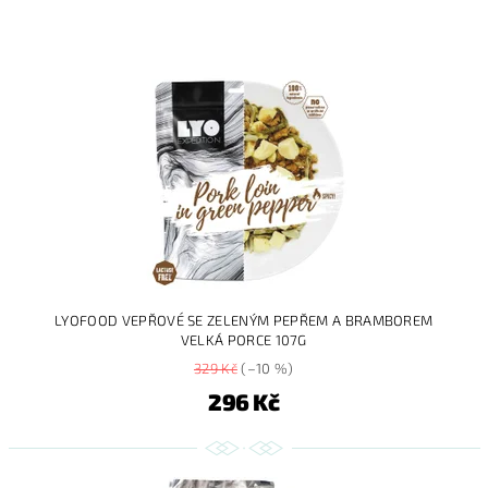
LYOFOOD VEPŘOVÉ SE ZELENÝM PEPŘEM A BRAMBOREM
VELKÁ PORCE 107G
329 Kč
(–10 %)
296 Kč