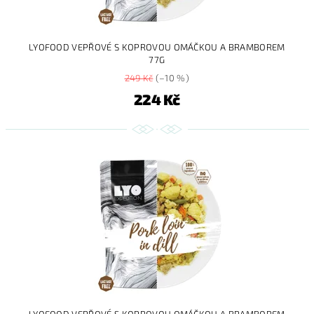
LYOFOOD VEPŘOVÉ S KOPROVOU OMÁČKOU A BRAMBOREM
77G
249 Kč
(–10 %)
224 Kč