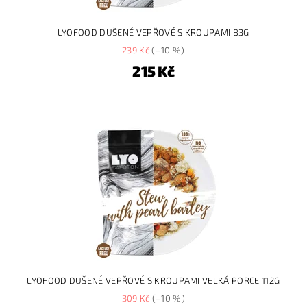
LYOFOOD DUŠENÉ VEPŘOVÉ S KROUPAMI 83G
239 Kč
(–10 %)
215 Kč
LYOFOOD DUŠENÉ VEPŘOVÉ S KROUPAMI VELKÁ PORCE 112G
309 Kč
(–10 %)