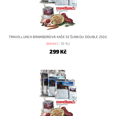
TRAVELLUNCH BRAMBOROVÁ KAŠE SE ŠUNKOU DOUBLE 250G
335 Kč
(–10 %)
299 Kč