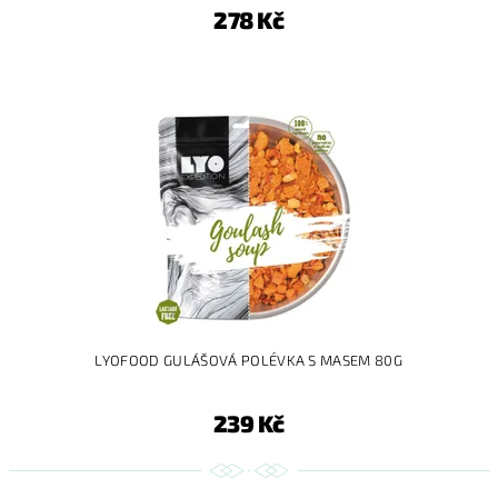
278 Kč
LYOFOOD GULÁŠOVÁ POLÉVKA S MASEM 80G
239 Kč