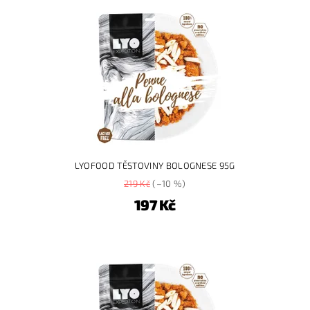
LYOFOOD TĚSTOVINY BOLOGNESE 95G
219 Kč
(–10 %)
197 Kč