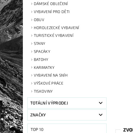
DÁMSKÉ OBLEČENÍ
VYBAVENÍ PRO DĚTI
OBUV
HOROLEZECKÉ VYBAVENÍ
TURISTICKÉ VYBAVENÍ
STANY
SPACÁKY
BATOHY
KARIMATKY
VYBAVENÍ NA SNÍH
VÝŠKOVÉ PRÁCE
TISKOVINY
TOTÁLNÍ VÝPRODEJ
ZNAČKY
ZVO
TOP 10