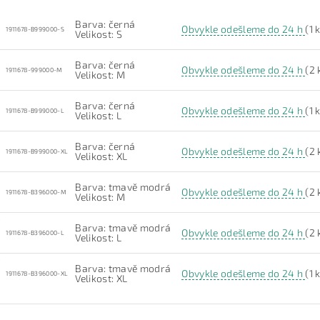
Barva: černá
Obvykle odešleme do 24 h
(1 
1911678-B999000-S
Velikost: S
Barva: černá
Obvykle odešleme do 24 h
(2 
1911678-999000-M
Velikost: M
Barva: černá
Obvykle odešleme do 24 h
(1 
1911678-B999000-L
Velikost: L
Barva: černá
Obvykle odešleme do 24 h
(2 
1911678-B999000-XL
Velikost: XL
Barva: tmavě modrá
Obvykle odešleme do 24 h
(2 
1911678-B396000-M
Velikost: M
Barva: tmavě modrá
Obvykle odešleme do 24 h
(2 
1911678-B396000-L
Velikost: L
Barva: tmavě modrá
Obvykle odešleme do 24 h
(1 
1911678-B396000-XL
Velikost: XL