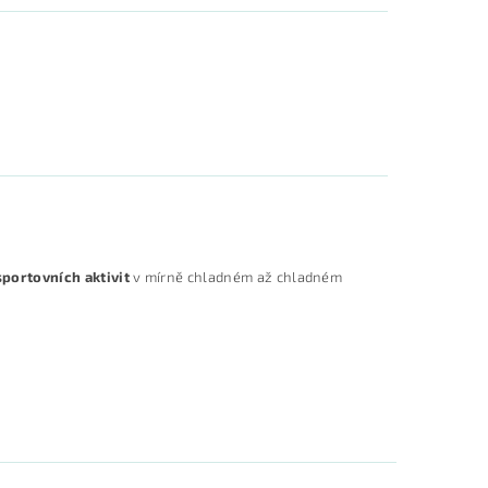
portovních aktivit
v mírně chladném až chladném