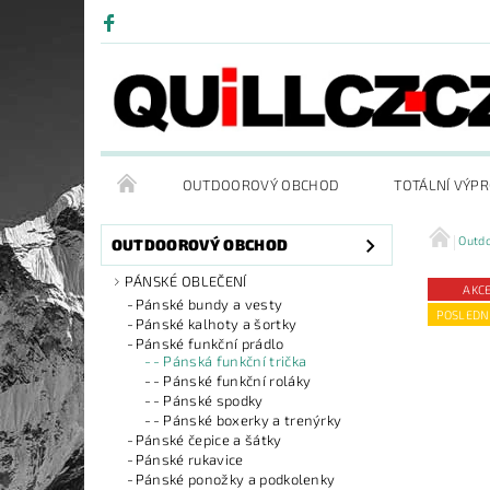
OUTDOOROVÝ OBCHOD
TOTÁLNÍ VÝP
Outd
OUTDOOROVÝ OBCHOD
PÁNSKÉ OBLEČENÍ
AKC
Pánské bundy a vesty
POSLEDN
Pánské kalhoty a šortky
Pánské funkční prádlo
- Pánská funkční trička
- Pánské funkční roláky
- Pánské spodky
- Pánské boxerky a trenýrky
Pánské čepice a šátky
Pánské rukavice
Pánské ponožky a podkolenky