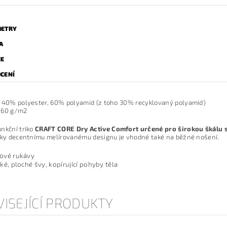
ETRY
A
ZE
CENÍ
40% polyester, 60% polyamid (z toho 30% recyklovaný polyamid)
160 g/m2
nkční triko
CRAFT CORE Dry Active Comfort určené pro širokou škálu s
íky decentnímu melírovanému designu je vhodné také na běžné nošení.
ové rukávy
cké, ploché švy, kopírující pohyby těla
ISEJÍCÍ PRODUKTY