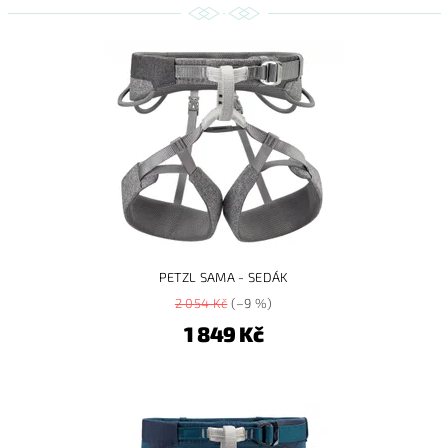
PETZL SAMA - SEDÁK
2 054 Kč
(–9 %)
1 849 Kč