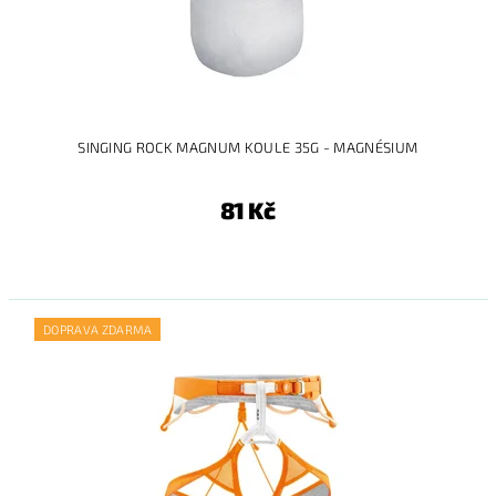
SINGING ROCK MAGNUM KOULE 35G - MAGNÉSIUM
81 Kč
DOPRAVA ZDARMA