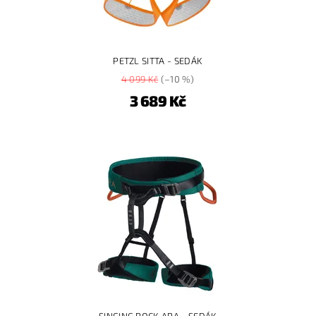
PETZL SITTA - SEDÁK
4 099 Kč
(–10 %)
3 689 Kč