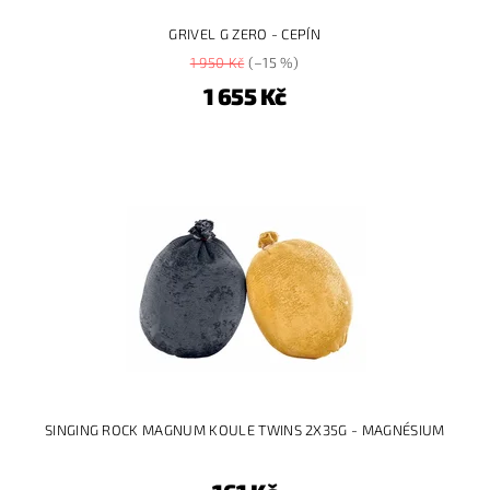
GRIVEL G ZERO - CEPÍN
1 950 Kč
(–15 %)
1 655 Kč
SINGING ROCK MAGNUM KOULE TWINS 2X35G - MAGNÉSIUM