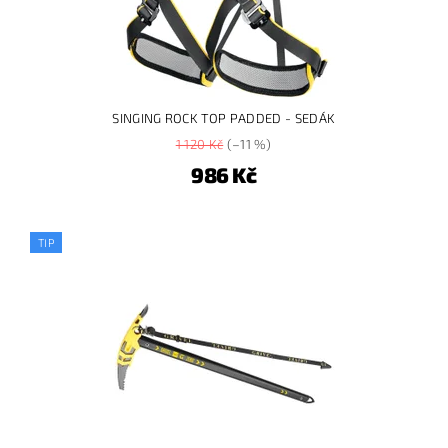
SINGING ROCK TOP PADDED - SEDÁK
1 120 Kč
(–11 %)
986 Kč
TIP