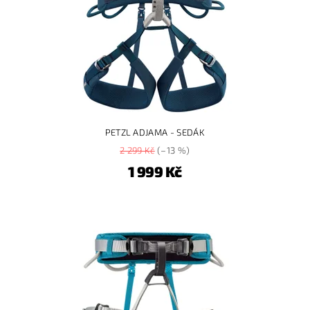
PETZL ADJAMA - SEDÁK
2 299 Kč
(–13 %)
1 999 Kč