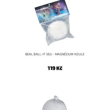
BEAL BALL-IT 56G - MAGNÉZIUM KOULE
119 Kč