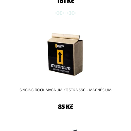
161 Kč
SINGING ROCK MAGNUM KOSTKA 56G - MAGNÉSIUM
85 Kč