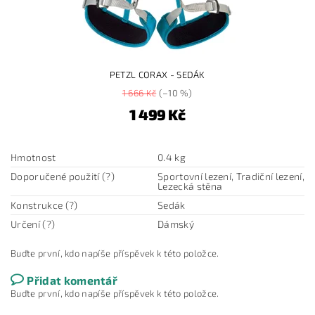
PETZL CORAX - SEDÁK
1 666 Kč
(–10 %)
1 499 Kč
Hmotnost
0.4 kg
Doporučené použití (?)
Sportovní lezení, Tradiční lezení,
Lezecká stěna
Konstrukce (?)
Sedák
Určení (?)
Dámský
Buďte první, kdo napíše příspěvek k této položce.
Přidat komentář
Buďte první, kdo napíše příspěvek k této položce.