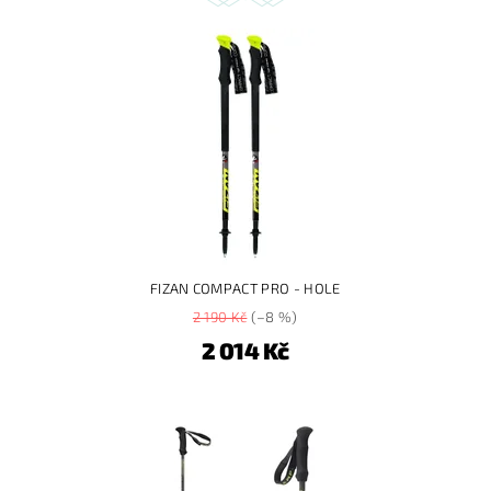
FIZAN COMPACT PRO - HOLE
2 190 Kč
(–8 %)
2 014 Kč