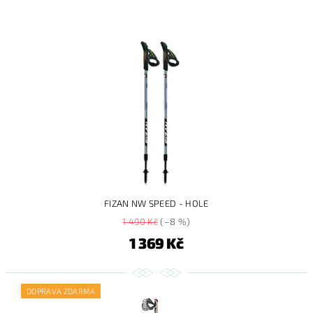
FIZAN NW SPEED - HOLE
1 490 Kč
(–8 %)
1 369 Kč
DOPRAVA ZDARMA