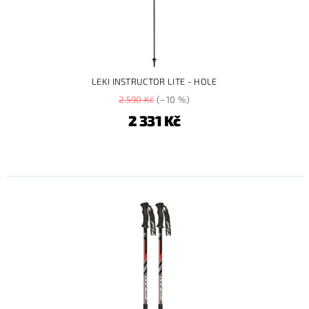
LEKI INSTRUCTOR LITE - HOLE
2 590 Kč
(–10 %)
2 331 Kč