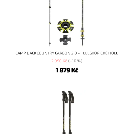
CAMP BACKCOUNTRY CARBON 2.0 - TELESKOPICKÉ HOLE
2 090 Kč
(–10 %)
1 879 Kč