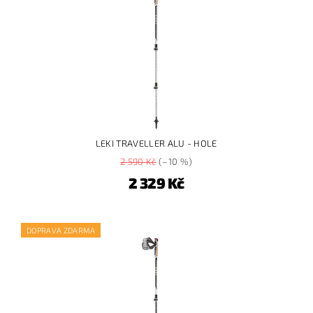
LEKI TRAVELLER ALU - HOLE
2 590 Kč
(–10 %)
2 329 Kč
DOPRAVA ZDARMA