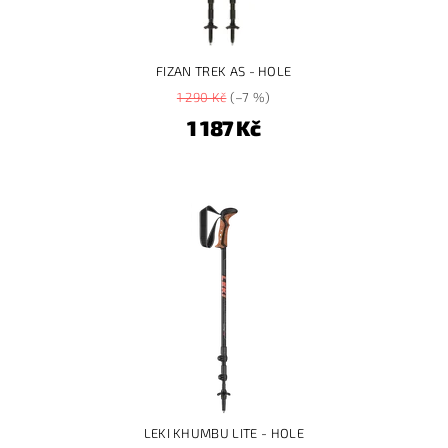
FIZAN TREK AS - HOLE
1 290 Kč
(–7 %)
1 187 Kč
LEKI KHUMBU LITE - HOLE