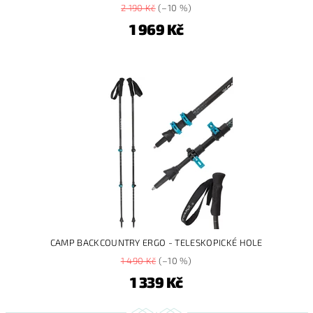
2 190 Kč
(–10 %)
1 969 Kč
CAMP BACKCOUNTRY ERGO - TELESKOPICKÉ HOLE
1 490 Kč
(–10 %)
1 339 Kč