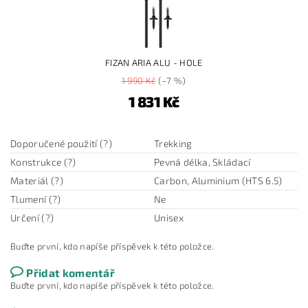
FIZAN ARIA ALU - HOLE
1 990 Kč
(–7 %)
1 831 Kč
Doporučené použití (?)
Trekking
Konstrukce (?)
Pevná délka, Skládací
Materiál (?)
Carbon, Aluminium (HTS 6.5)
Tlumení (?)
Ne
Určení (?)
Unisex
Buďte první, kdo napíše příspěvek k této položce.
Přidat komentář
Buďte první, kdo napíše příspěvek k této položce.