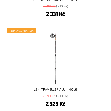
2 590 Kč
(–10 %)
2 331 Kč
DOPRAVA ZDARMA
LEKI TRAVELLER ALU - HOLE
2 590 Kč
(–10 %)
2 329 Kč