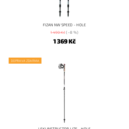
FIZAN NW SPEED - HOLE
1 490 Kč
(–8 %)
1 369 Kč
DOPRAVA ZDARMA
LEKI INSTRUCTOR LITE - HOLE