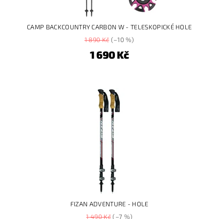
CAMP BACKCOUNTRY CARBON W - TELESKOPICKÉ HOLE
1 890 Kč
(–10 %)
1 690 Kč
FIZAN ADVENTURE - HOLE
1 490 Kč
(–7 %)