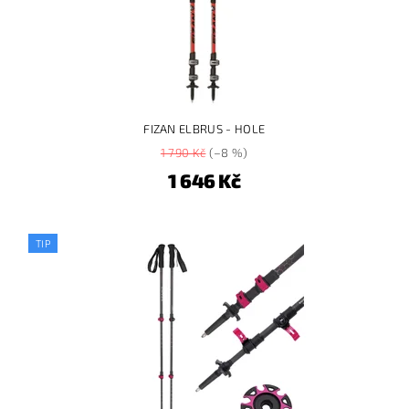
FIZAN ELBRUS - HOLE
1 790 Kč
(–8 %)
1 646 Kč
TIP