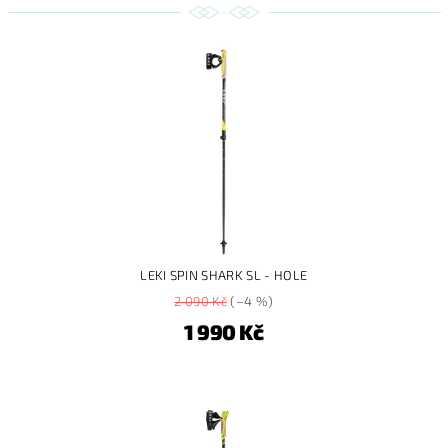
LEKI SPIN SHARK SL - HOLE
2 090 Kč
(–4 %)
1 990 Kč