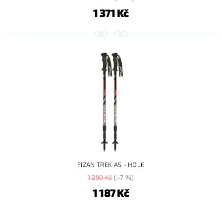
1 371 Kč
FIZAN TREK AS - HOLE
1 290 Kč
(–7 %)
1 187 Kč