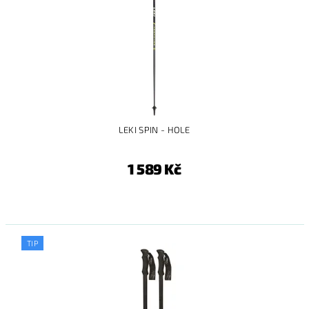
LEKI SPIN - HOLE
1 589 Kč
TIP