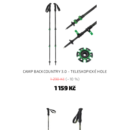
CAMP BACKCOUNTRY 3.0 - TELESKOPICKÉ HOLE
1 290 Kč
(–10 %)
1 159 Kč