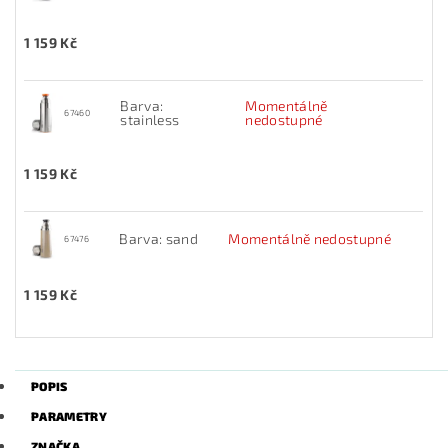
1 159 Kč
Barva:
Momentálně
67460
stainless
nedostupné
1 159 Kč
Barva: sand
Momentálně nedostupné
67476
1 159 Kč
POPIS
PARAMETRY
ZNAČKA