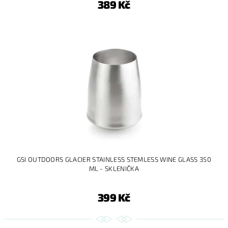
389 Kč
GSI OUTDOORS GLACIER STAINLESS STEMLESS WINE GLASS 350
ML - SKLENIČKA
399 Kč