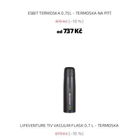
ESBIT TERMOSKA 0,75L - TERMOSKA NA PITÍ
819 Kč
(–10 %)
737 Kč
od
LIFEVENTURE TIV VACUUM FLASK 0,7 L - TERMOSKA
679 Kč
(–10 %)