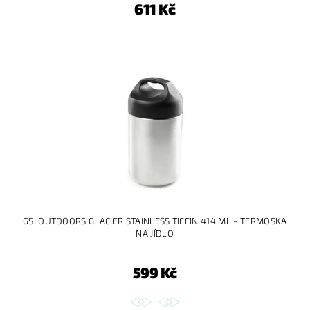
611 Kč
GSI OUTDOORS GLACIER STAINLESS TIFFIN 414 ML - TERMOSKA
NA JÍDLO
599 Kč