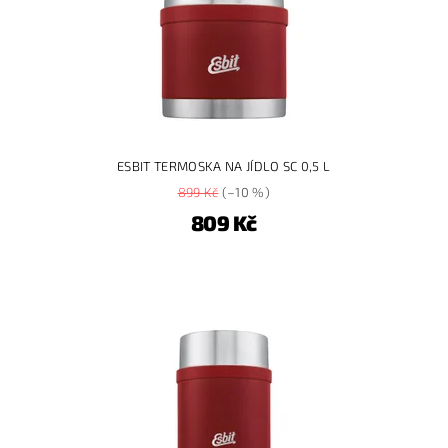
ESBIT TERMOSKA NA JÍDLO SC 0,5 L
899 Kč
(–10 %)
809 Kč