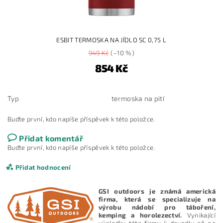
ESBIT TERMOSKA NA JÍDLO SC 0,75 L
949 Kč
(–10 %)
854 Kč
Typ
termoska na pití
Buďte první, kdo napíše příspěvek k této položce.
Přidat komentář
Buďte první, kdo napíše příspěvek k této položce.
Přidat hodnocení
GSI outdoors je známá americká
firma, která se specializuje na
výrobu nádobí pro táboření,
kemping a horolezectví.
Vynikající
výsledky této firmy ji dovedly až na