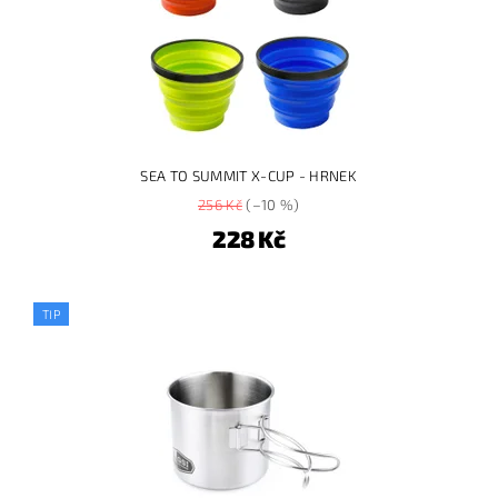
SEA TO SUMMIT X-CUP - HRNEK
256 Kč
(–10 %)
228 Kč
TIP