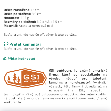
Délka rozložená:
15 cm
Délka po složení:
8,9 cm
Hmotnost:
142 g
Rozměry po složení:
8,9 x 4,3 x 1,5 cm
Materiál:
Acetal a nerezová ocel
Buďte první, kdo napíše příspěvek k této položce.
Přidat komentář
Buďte první, kdo napíše příspěvek k této položce.
Přidat hodnocení
GSI outdoors je známá americká
firma, která se specializuje na
výrobu nádobí pro táboření,
kemping a horolezectví.
Vynikající
výsledky této firmy ji dovedly až na
evropský trh. Díky speciálním
technologiím při výrobě outdoorového nádobí vzniká velmi kvalitní
výrobek, který mnohdy nemá ve své kategorii (poměr výkon/cena)
konkurenta.