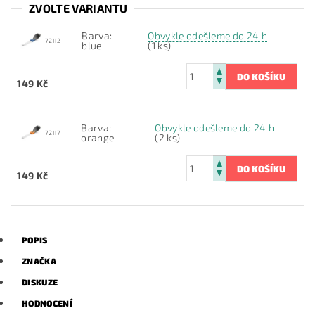
ZVOLTE VARIANTU
Barva:
Obvykle odešleme do 24 h
72112
blue
(1 ks)
149 Kč
Barva:
Obvykle odešleme do 24 h
72117
orange
(2 ks)
149 Kč
POPIS
ZNAČKA
DISKUZE
HODNOCENÍ