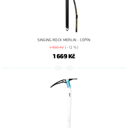
SINGING ROCK MERLIN - CEPÍN
1 900 Kč
(–12 %)
1 669 Kč