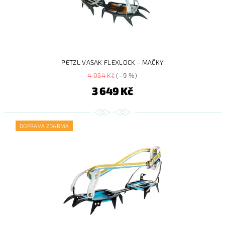
PETZL VASAK FLEXLOCK - MAČKY
4 054 Kč
(–9 %)
3 649 Kč
DOPRAVA ZDARMA