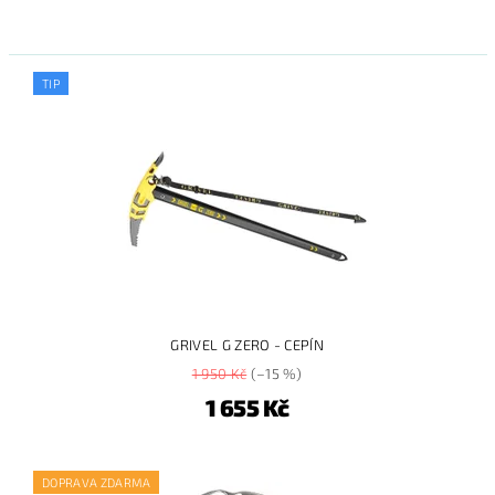
TIP
GRIVEL G ZERO - CEPÍN
1 950 Kč
(–15 %)
1 655 Kč
DOPRAVA ZDARMA