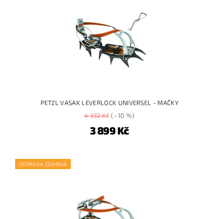
PETZL VASAK LEVERLOCK UNIVERSEL - MAČKY
4 332 Kč
(–10 %)
3 899 Kč
DOPRAVA ZDARMA