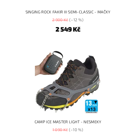
SINGING ROCK FAKIR III SEMI-CLASSIC - MAČKY
2 900 Kč
(–12 %)
2 549 Kč
CAMP ICE MASTER LIGHT - NESMEKY
1 090 Kč
(–10 %)