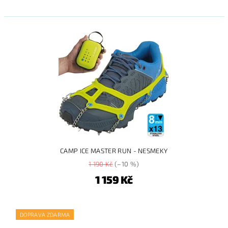
CAMP ICE MASTER RUN - NESMEKY
1 190 Kč
(–10 %)
1 159 Kč
DOPRAVA ZDARMA