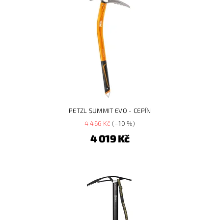
PETZL SUMMIT EVO - CEPÍN
4 466 Kč
(–10 %)
4 019 Kč