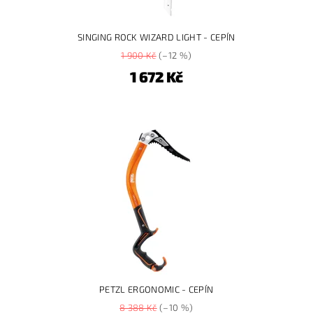
SINGING ROCK WIZARD LIGHT - CEPÍN
1 900 Kč
(–12 %)
1 672 Kč
PETZL ERGONOMIC - CEPÍN
8 388 Kč
(–10 %)