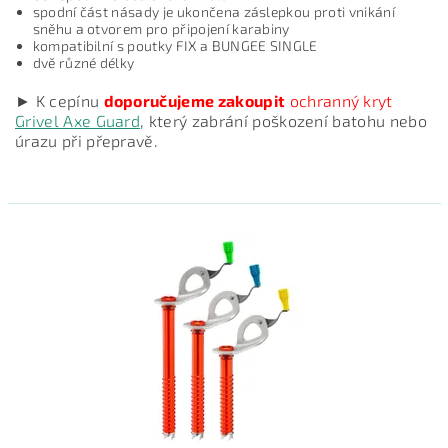
spodní část násady je ukončena záslepkou proti vnikání
sněhu a otvorem pro připojení karabiny
kompatibilní s poutky FIX a BUNGEE SINGLE
dvě různé délky
► K cepínu
doporučujeme zakoupit
ochranný kryt
Grivel Axe Guard
, který zabrání poškození batohu nebo
úrazu při přepravě.