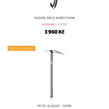
SINGING ROCK BANDIT NEW
4 500 Kč
(–12 %)
3 960 Kč
DOPRAVA ZDARMA
PETZL GLACIER - CEPÍN