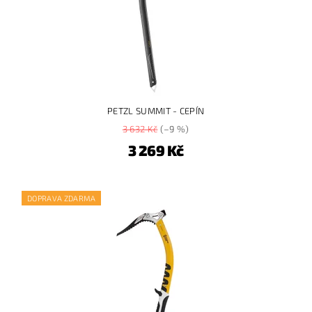
PETZL SUMMIT - CEPÍN
3 632 Kč
(–9 %)
3 269 Kč
DOPRAVA ZDARMA