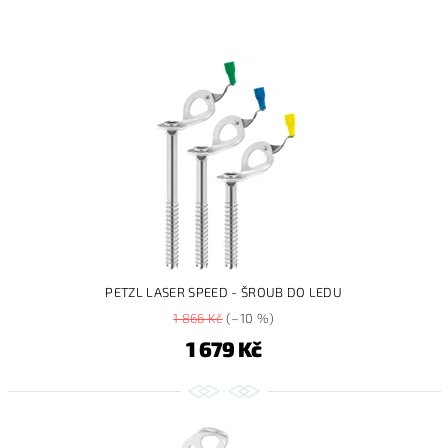
PETZL LASER SPEED - ŠROUB DO LEDU
1 866 Kč
(–10 %)
1 679 Kč