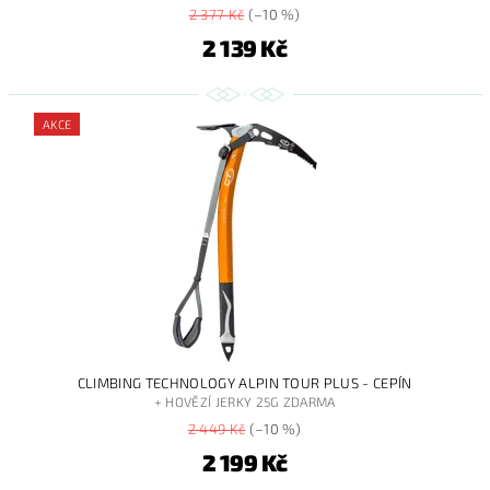
2 377 Kč
(–10 %)
2 139 Kč
AKCE
CLIMBING TECHNOLOGY ALPIN TOUR PLUS - CEPÍN
+ HOVĚZÍ JERKY 25G ZDARMA
2 449 Kč
(–10 %)
2 199 Kč