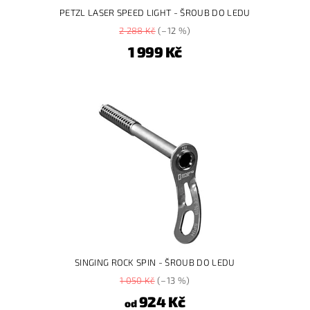
PETZL LASER SPEED LIGHT - ŠROUB DO LEDU
2 288 Kč
(–12 %)
1 999 Kč
SINGING ROCK SPIN - ŠROUB DO LEDU
1 050 Kč
(–13 %)
924 Kč
od