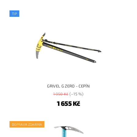
TIP
GRIVEL G ZERO - CEPÍN
1 950 Kč
(–15 %)
1 655 Kč
DOPRAVA ZDARMA