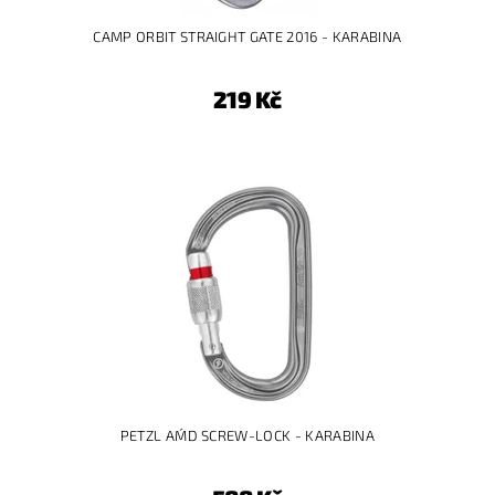
CAMP ORBIT STRAIGHT GATE 2016 - KARABINA
219 Kč
PETZL AM´D SCREW-LOCK - KARABINA