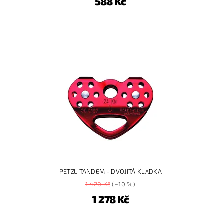
588 Kč
PETZL TANDEM - DVOJITÁ KLADKA
1 420 Kč
(–10 %)
1 278 Kč