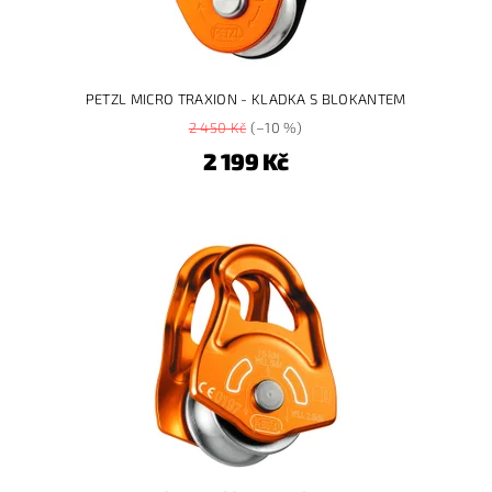
PETZL MICRO TRAXION - KLADKA S BLOKANTEM
2 450 Kč
(–10 %)
2 199 Kč