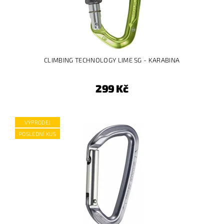
CLIMBING TECHNOLOGY LIME SG - KARABINA
299 Kč
VÝPRODEJ
POSLEDNÍ KUS