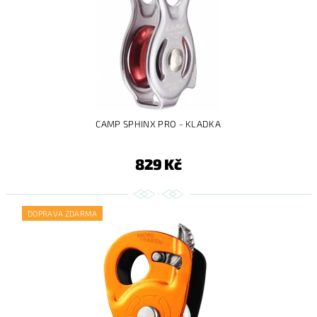
CAMP SPHINX PRO - KLADKA
829 Kč
DOPRAVA ZDARMA