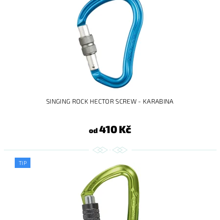
SINGING ROCK HECTOR SCREW - KARABINA
410 Kč
od
TIP