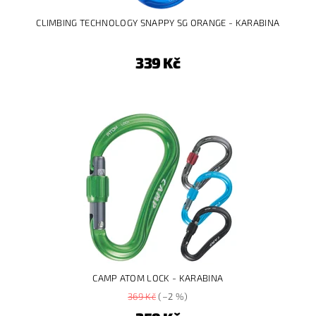
CLIMBING TECHNOLOGY SNAPPY SG ORANGE - KARABINA
339 Kč
CAMP ATOM LOCK - KARABINA
369 Kč
(–2 %)