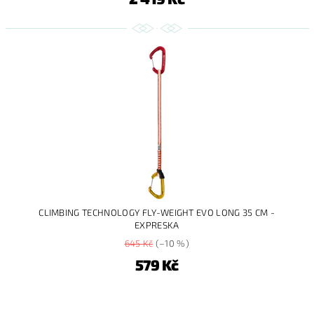
CLIMBING TECHNOLOGY FLY-WEIGHT EVO LONG 35 CM -
EXPRESKA
645 Kč
(–10 %)
579 Kč