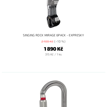
SINGING ROCK MIRAGE 6PACK - EXPRESKY
2 100 Kč
(–10 %)
1 890 Kč
315 Kč / 1 ks