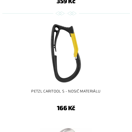
359 Kč
PETZL CARITOOL S - NOSIČ MATERIÁLU
166 Kč