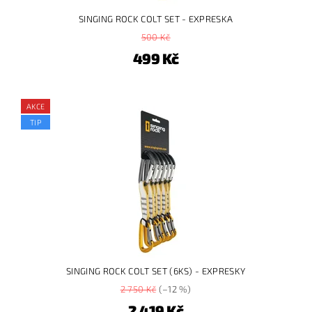
SINGING ROCK COLT SET - EXPRESKA
500 Kč
499 Kč
AKCE
TIP
SINGING ROCK COLT SET (6KS) - EXPRESKY
2 750 Kč
(–12 %)
2 419 Kč