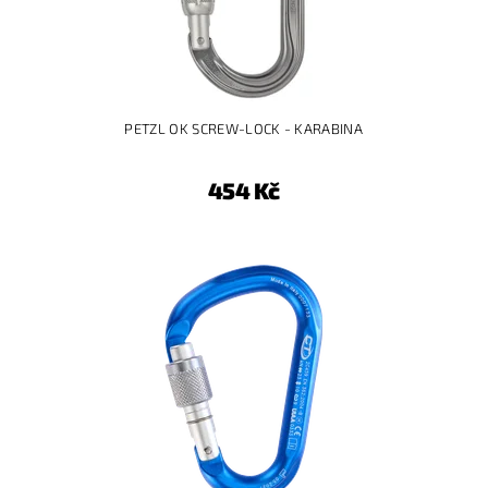
PETZL OK SCREW-LOCK - KARABINA
454 Kč