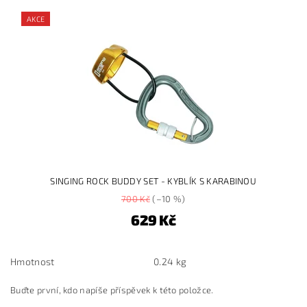
AKCE
SINGING ROCK BUDDY SET - KYBLÍK S KARABINOU
700 Kč
(–10 %)
629 Kč
Hmotnost
0.24 kg
Buďte první, kdo napíše příspěvek k této položce.