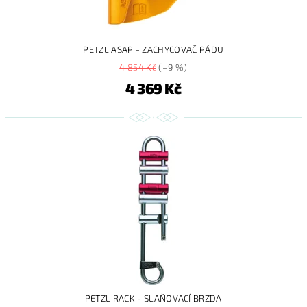
PETZL ASAP - ZACHYCOVAČ PÁDU
4 854 Kč
(–9 %)
4 369 Kč
PETZL RACK - SLAŇOVACÍ BRZDA