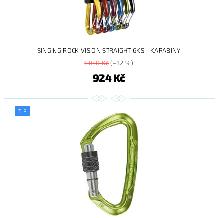
SINGING ROCK VISION STRAIGHT 6KS - KARABINY
1 050 Kč
(–12 %)
924 Kč
TIP