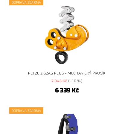
DOPRAVA ZDARMA
PETZL ZIGZAG PLUS - MECHANICKÝ PRUSÍK
7 043 Kč
(–10 %)
6 339 Kč
DOPRAVA ZDARMA