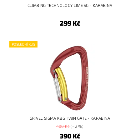
CLIMBING TECHNOLOGY LIME SG - KARABINA
299 Kč
POSLEDNÍ KUS
GRIVEL SIGMA K8G TWIN GATE - KARABINA
400 Kč
(–2 %)
390 Kč