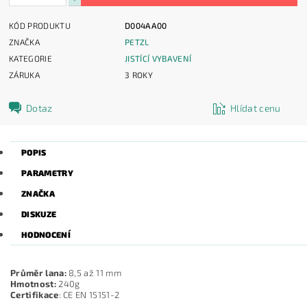
KÓD PRODUKTU
D004AA00
ZNAČKA
PETZL
KATEGORIE
JISTÍCÍ VYBAVENÍ
ZÁRUKA
3 ROKY
Dotaz
Hlídat cenu
POPIS
PARAMETRY
ZNAČKA
DISKUZE
HODNOCENÍ
Průměr lana:
8,5 až 11 mm
Hmotnost:
240g
Certifikace
: CE EN 15151-2