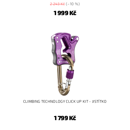
2 243 Kč
(–10 %)
1 999 Kč
CLIMBING TECHNOLOGY CLICK UP KIT - JISTÍTKO
1 799 Kč