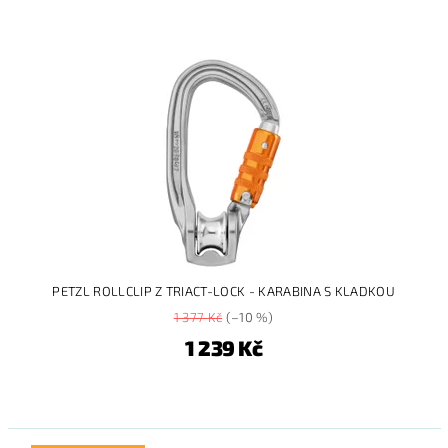
PETZL ROLLCLIP Z TRIACT-LOCK - KARABINA S KLADKOU
1 377 Kč
(–10 %)
1 239 Kč