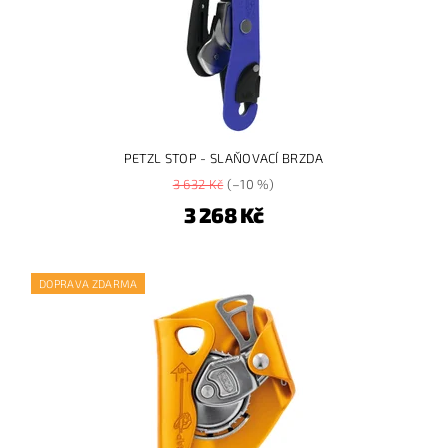
PETZL STOP - SLAŇOVACÍ BRZDA
3 632 Kč
(–10 %)
3 268 Kč
DOPRAVA ZDARMA