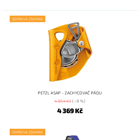
DOPRAVA ZDARMA
PETZL ASAP - ZACHYCOVAČ PÁDU
4 854 Kč
(–9 %)
4 369 Kč
DOPRAVA ZDARMA