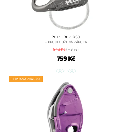
PETZL REVERSO
+ PRODLOUŽENÁ ZÁRUKA
843 Kč
(–9 %)
759 Kč
DOPRAVA ZDARMA