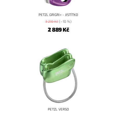
PETZL GRIGRI+ - JISTÍTKO
3 210 Kč
(–10 %)
2 889 Kč
PETZL VERSO