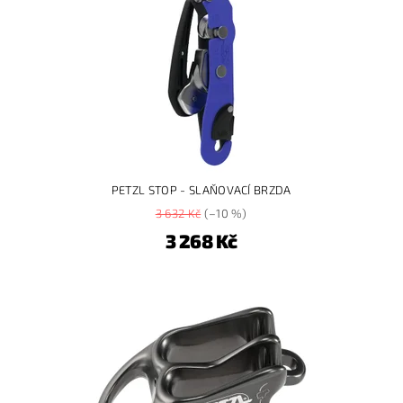
PETZL STOP - SLAŇOVACÍ BRZDA
3 632 Kč
(–10 %)
3 268 Kč