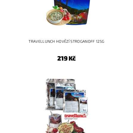
TRAVELLUNCH HOVĚZÍ STROGANOFF 125G
219 Kč