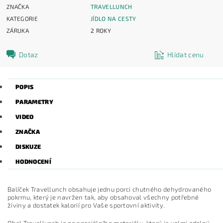
ZNAČKA
TRAVELLUNCH
KATEGORIE
JÍDLO NA CESTY
ZÁRUKA
2 ROKY
Dotaz
Hlídat cenu
POPIS
PARAMETRY
VIDEO
ZNAČKA
DISKUZE
HODNOCENÍ
Balíček Travellunch obsahuje jednu porci chutného dehydrovaného
pokrmu, který je navržen tak, aby obsahoval všechny potřebné
živiny a dostatek kalorií pro Vaše sportovní aktivity.