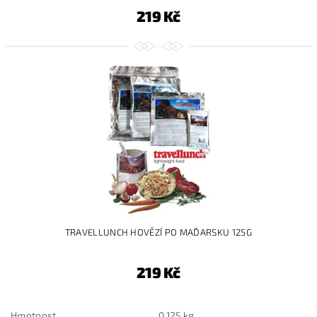
219 Kč
TRAVELLUNCH HOVĚZÍ PO MAĎARSKU 125G
219 Kč
Hmotnost
0.125 kg