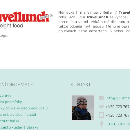
Německá firma Simpert Reiter /
Trave
roku 1928. Jídla
Travellunch
se vyrábějí
porce jídla velmi lehká a má dlouhou t
takže odpadá mytí ešusu. Menu je opra
polévkách nebo dezertech. S sebou dop
épe.
ním hodnocení souhlasíte s
podmínkami ochrany osobních údajů
DNÍ INFORMACE
KONTAKT
opravy
info
@
quillcz.
ní podmínky
+420 723 767
ky ochrany osobních údajů
 nebo vrácení zboží
+420 723 767
tní tabulky
FB - Quill out
- často kladené otázky