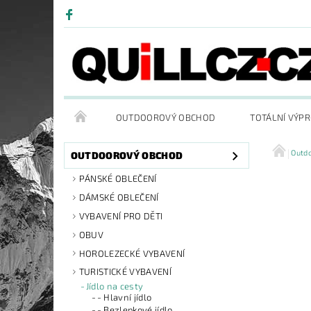
OUTDOOROVÝ OBCHOD
TOTÁLNÍ VÝP
Outd
OUTDOOROVÝ OBCHOD
PÁNSKÉ OBLEČENÍ
DÁMSKÉ OBLEČENÍ
VYBAVENÍ PRO DĚTI
OBUV
HOROLEZECKÉ VYBAVENÍ
TURISTICKÉ VYBAVENÍ
Jídlo na cesty
- Hlavní jídlo
- Bezlepkové jídlo