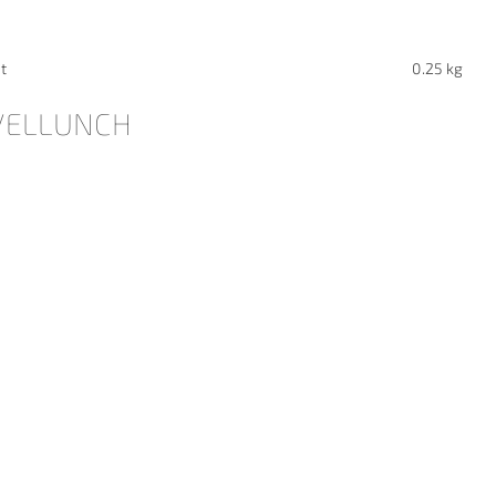
t
0.25 kg
VELLUNCH