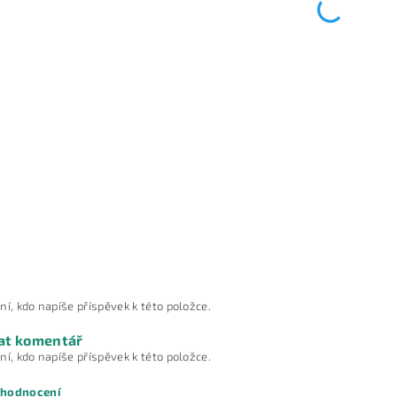
ní, kdo napíše příspěvek k této položce.
at komentář
ní, kdo napíše příspěvek k této položce.
 hodnocení