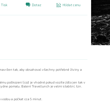
Tisk
Dotaz
Hlídat cenu
navržen tak, aby obsahoval všechny potřebné živiny a
ému poškození (což je vhodné pokud vozíte jídlo jen tak v
tydne pomalu. Balení Travellunch je velmi stabilní, tzn.
u vodou a počkat cca 5 minut.