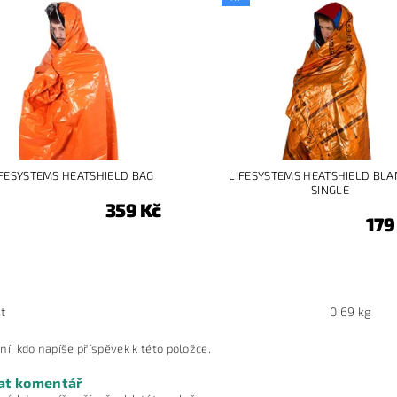
IFESYSTEMS HEATSHIELD BAG
LIFESYSTEMS HEATSHIELD BLA
SINGLE
359 Kč
179
t
0.69 kg
ní, kdo napíše příspěvek k této položce.
at komentář