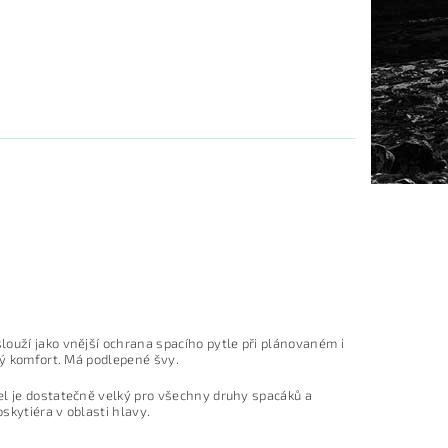
louží jako vnější ochrana spacího pytle při plánovaném i
ný komfort. Má podlepené švy.
el je dostatečně velký pro všechny druhy spacáků a
skytiéra v oblasti hlavy.