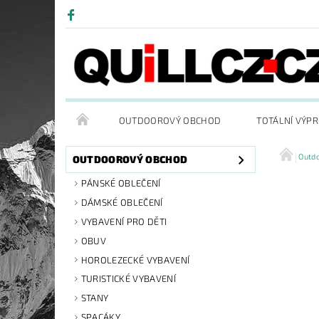
OUTDOOROVÝ OBCHOD
TOTÁLNÍ VÝP
Outd
OUTDOOROVÝ OBCHOD
PÁNSKÉ OBLEČENÍ
DÁMSKÉ OBLEČENÍ
VYBAVENÍ PRO DĚTI
OBUV
HOROLEZECKÉ VYBAVENÍ
TURISTICKÉ VYBAVENÍ
STANY
SPACÁKY