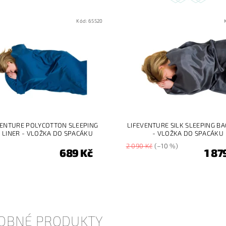
Kód:
65520
VENTURE POLYCOTTON SLEEPING
LIFEVENTURE SILK SLEEPING BA
 LINER - VLOŽKA DO SPACÁKU
- VLOŽKA DO SPACÁKU
2 090 Kč
(–10 %)
689 Kč
1 87
OBNÉ PRODUKTY