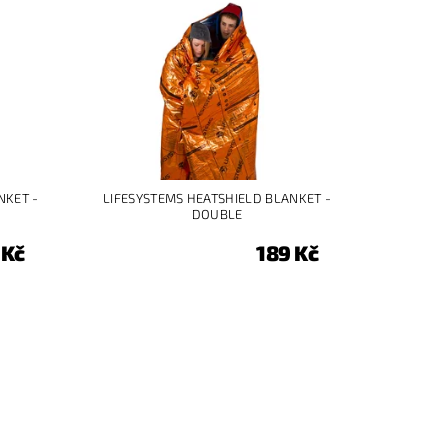
NKET -
LIFESYSTEMS HEATSHIELD BLANKET -
DOUBLE
 Kč
189 Kč