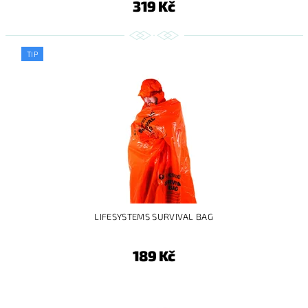
319 Kč
TIP
LIFESYSTEMS SURVIVAL BAG
189 Kč