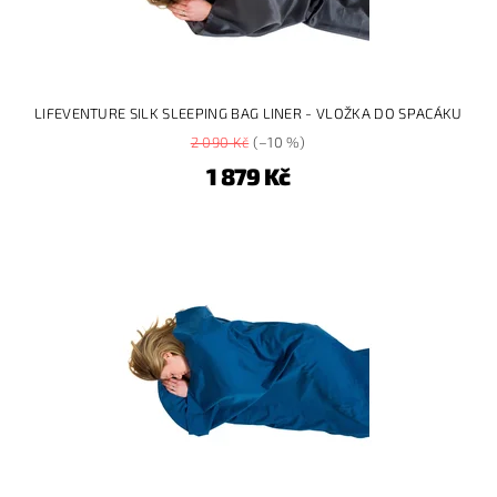
LIFEVENTURE SILK SLEEPING BAG LINER - VLOŽKA DO SPACÁKU
2 090 Kč
(–10 %)
1 879 Kč