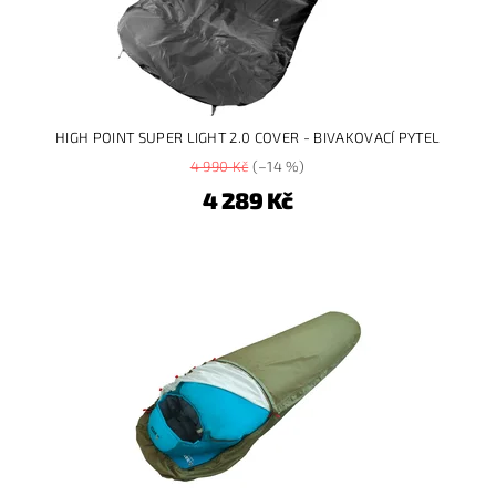
HIGH POINT SUPER LIGHT 2.0 COVER - BIVAKOVACÍ PYTEL
4 990 Kč
(–14 %)
4 289 Kč