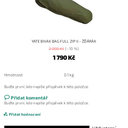
YATE BIVAK BAG FULL ZIP II - ŽĎÁRÁK
2 000 Kč
(–10 %)
1 790 Kč
Hmotnost
0.1 kg
Buďte první, kdo napíše příspěvek k této položce.
Přidat komentář
Buďte první, kdo napíše příspěvek k této položce.
Přidat hodnocení
®
LifeSystems