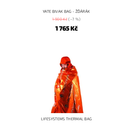
YATE BIVAK BAG - ŽĎÁRÁK
1 900 Kč
(–7 %)
1 765 Kč
LIFESYSTEMS THERMAL BAG