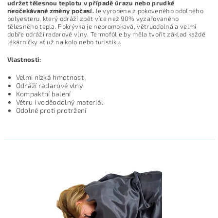
udržet tělesnou teplotu v případě úrazu nebo prudké
neočekávané změny počasí.
Je vyrobena z pokoveného odolného
polyesteru, který odráží zpět více než 90% vyzařovaného
tělesného tepla. Pokrývka je nepromokavá, větruodolná a velmi
dobře odráží radarové vlny. Termofólie by měla tvořit základ každé
lékárničky ať už na kolo nebo turistiku.
Vlastnosti:
Velmi nízká hmotnost
Odráží radarové vlny
Kompaktní balení
Větru i voděodolný materiál
Odolné proti protržení