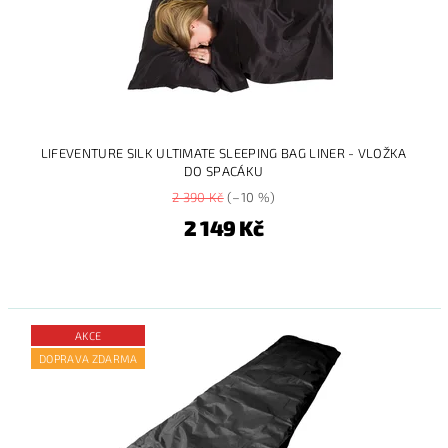
LIFEVENTURE SILK ULTIMATE SLEEPING BAG LINER - VLOŽKA
DO SPACÁKU
2 390 Kč
(–10 %)
2 149 Kč
AKCE
DOPRAVA ZDARMA