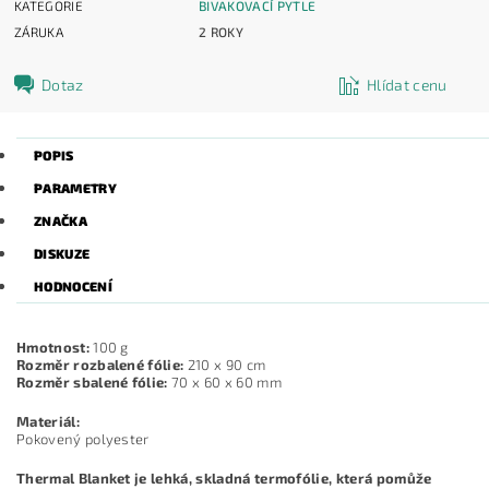
KATEGORIE
BIVAKOVACÍ PYTLE
ZÁRUKA
2 ROKY
Dotaz
Hlídat cenu
POPIS
PARAMETRY
ZNAČKA
DISKUZE
HODNOCENÍ
Hmotnost:
100 g
Rozměr rozbalené fólie:
210 x 90 cm
Rozměr sbalené fólie:
70 x 60 x 60 mm
Materiál:
Pokovený polyester
Thermal Blanket je lehká, skladná termofólie, která pomůže