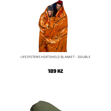
LIFESYSTEMS HEATSHIELD BLANKET - DOUBLE
189 Kč