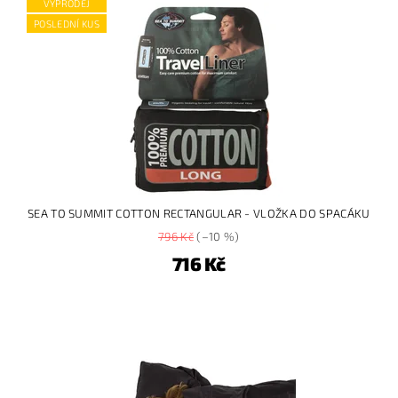
VÝPRODEJ
POSLEDNÍ KUS
SEA TO SUMMIT COTTON RECTANGULAR - VLOŽKA DO SPACÁKU
796 Kč
(–10 %)
716 Kč