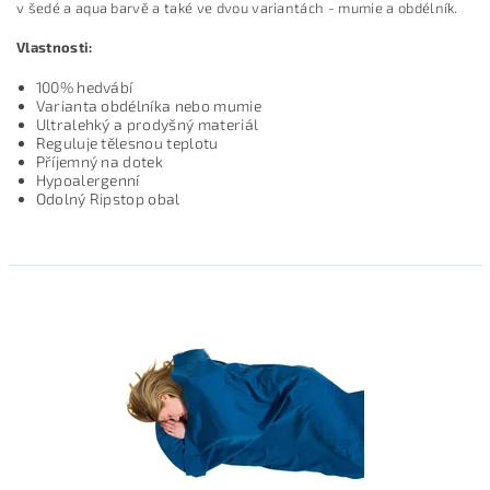
v šedé a aqua barvě a také ve dvou variantách - mumie a obdélník.
Vlastnosti:
100% hedvábí
Varianta obdélníka nebo mumie
Ultralehký a prodyšný materiál
Reguluje tělesnou teplotu
Příjemný na dotek
Hypoalergenní
Odolný Ripstop obal