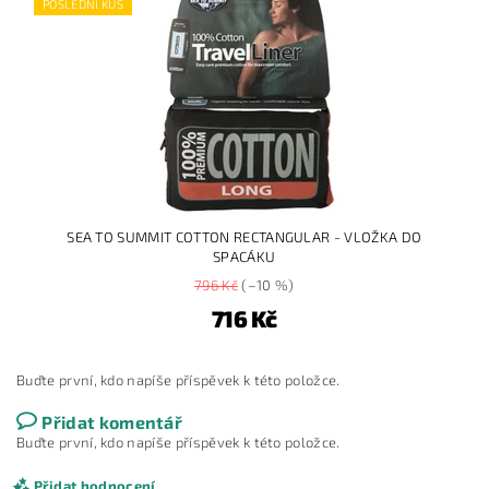
POSLEDNÍ KUS
SEA TO SUMMIT COTTON RECTANGULAR - VLOŽKA DO
SPACÁKU
796 Kč
(–10 %)
716 Kč
Buďte první, kdo napíše příspěvek k této položce.
Přidat komentář
Buďte první, kdo napíše příspěvek k této položce.
Přidat hodnocení