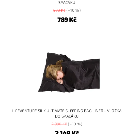
SPACÁKU
879 Kč
(–10 %)
789 Kč
LIFEVENTURE SILK ULTIMATE SLEEPING BAG LINER - VLOŽKA
DO SPACÁKU
2 390 Kč
(–10 %)
2 149 Kč