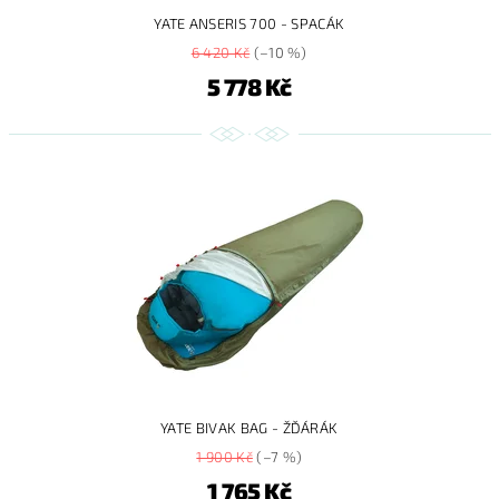
YATE ANSERIS 700 - SPACÁK
6 420 Kč
(–10 %)
5 778 Kč
YATE BIVAK BAG - ŽĎÁRÁK
1 900 Kč
(–7 %)
1 765 Kč