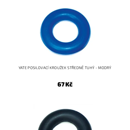
YATE POSILOVACÍ KROUŽEK STŘEDNĚ TUHÝ - MODRÝ
67 Kč