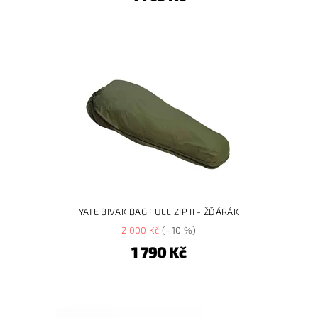
YATE BIVAK BAG FULL ZIP II - ŽĎÁRÁK
2 000 Kč
(–10 %)
1 790 Kč