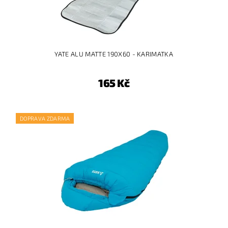
YATE ALU MATTE 190X60 - KARIMATKA
165 Kč
DOPRAVA ZDARMA