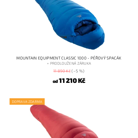
MOUNTAIN EQUIPMENT CLASSIC 1000 - PÉŘOVÝ SPACÁK
+ PRODLOUŽENÁ ZÁRUKA
11 890 Kč
(–5 %)
11 210 Kč
od
DOPRAVA ZDARMA