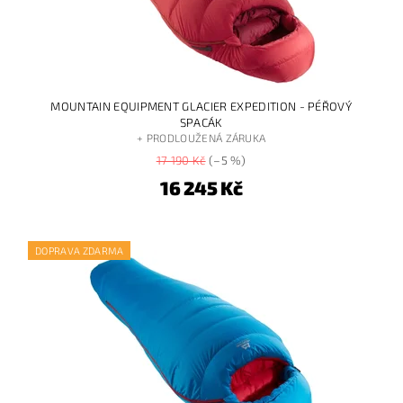
MOUNTAIN EQUIPMENT GLACIER EXPEDITION - PÉŘOVÝ
SPACÁK
+ PRODLOUŽENÁ ZÁRUKA
17 190 Kč
(–5 %)
16 245 Kč
DOPRAVA ZDARMA