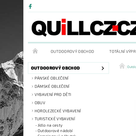
OUTDOOROVÝ OBCHOD
TOTÁLNÍ VÝP
Outd
OUTDOOROVÝ OBCHOD
PÁNSKÉ OBLEČENÍ
DÁMSKÉ OBLEČENÍ
VYBAVENÍ PRO DĚTI
OBUV
HOROLEZECKÉ VYBAVENÍ
TURISTICKÉ VYBAVENÍ
Jídlo na cesty
Outdoorové nádobí