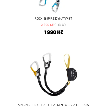
ROCK EMPIRE DYNATWIST
2 300 Kč
(–13 %)
1 990 Kč
SINGING ROCK PHARIO PALM NEW - VIA FERRATA