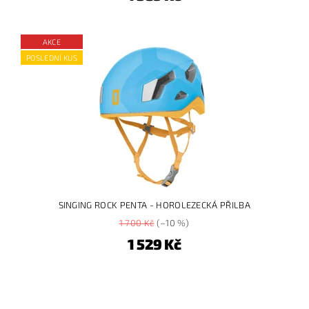
AKCE
POSLEDNÍ KUS
SINGING ROCK PENTA - HOROLEZECKÁ PŘILBA
1 700 Kč
(–10 %)
1 529 Kč