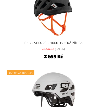
PETZL SIROCCO - HOROLEZECKÁ PŘILBA
2 954 Kč
(–9 %)
2 659 Kč
DOPRAVA ZDARMA