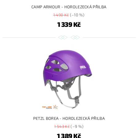
CAMP ARMOUR - HOROLEZECKÁ PŘILBA
1 490 Kč
(–10 %)
1 339 Kč
PETZL BOREA - HOROLEZECKÁ PŘILBA
1 543 Kč
(–9 %)
1 389 Kč