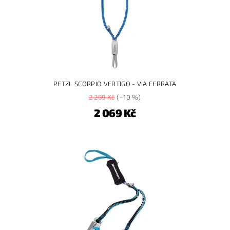
PETZL SCORPIO VERTIGO - VIA FERRATA
2 299 Kč
(–10 %)
2 069 Kč