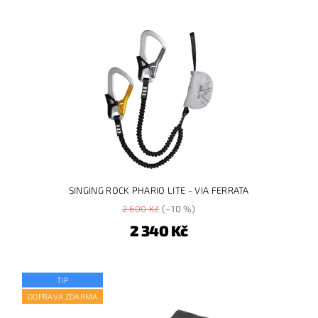
SINGING ROCK PHARIO LITE - VIA FERRATA
2 600 Kč
(–10 %)
2 340 Kč
TIP
DOPRAVA ZDARMA