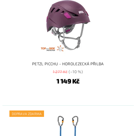
PETZL PICCHU - HOROLEZECKÁ PŘILBA
1 277 Kč
(–10 %)
1 149 Kč
DOPRAVA ZDARMA