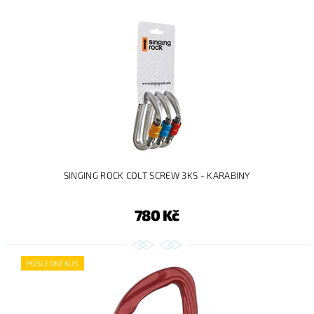
SINGING ROCK COLT SCREW 3KS - KARABINY
780 Kč
POSLEDNÍ KUS