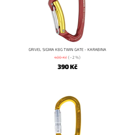
GRIVEL SIGMA K8G TWIN GATE - KARABINA
400 Kč
(–2 %)
390 Kč