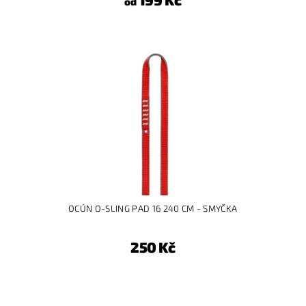
od
OCÚN O-SLING PAD 16 240 CM - SMYČKA
250 Kč