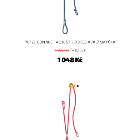
PETZL CONNECT ADJUST - ODSEDÁVACÍ SMYČKA
1 166 Kč
(–10 %)
1 048 Kč