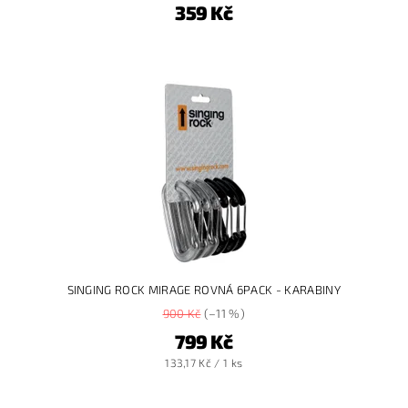
359 Kč
SINGING ROCK MIRAGE ROVNÁ 6PACK - KARABINY
900 Kč
(–11 %)
799 Kč
133,17 Kč / 1 ks