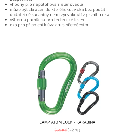
vhodný pro napolohování slaňovadla
může být zkrácen do kteréhokoliv oka bez použití
dodatečné karabiny nebo vycvaknutí z prvního oka
výborná pomůcka pro technické lezení
oko pro připojení k úvazku s přetočením
CAMP ATOM LOCK - KARABINA
369 Kč
(–2 %)