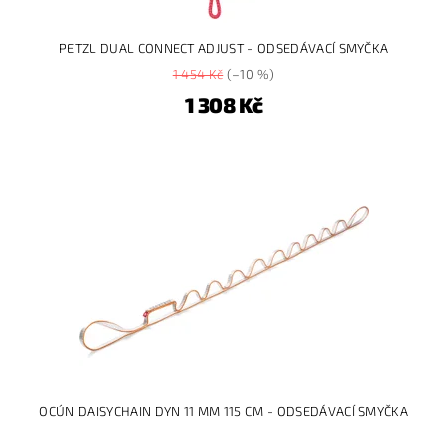
PETZL DUAL CONNECT ADJUST - ODSEDÁVACÍ SMYČKA
1 454 Kč
(–10 %)
1 308 Kč
OCÚN DAISYCHAIN DYN 11 MM 115 CM - ODSEDÁVACÍ SMYČKA