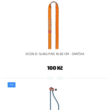
OCÚN O-SLING PAD 16 60 CM - SMYČKA
100 Kč
TIP