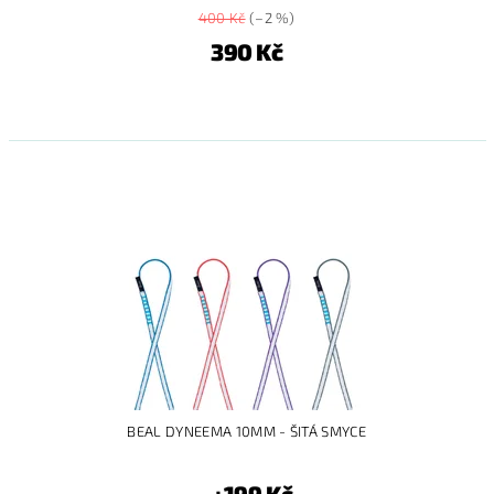
400 Kč
(–2 %)
390 Kč
BEAL DYNEEMA 10MM - ŠITÁ SMYCE
199 Kč