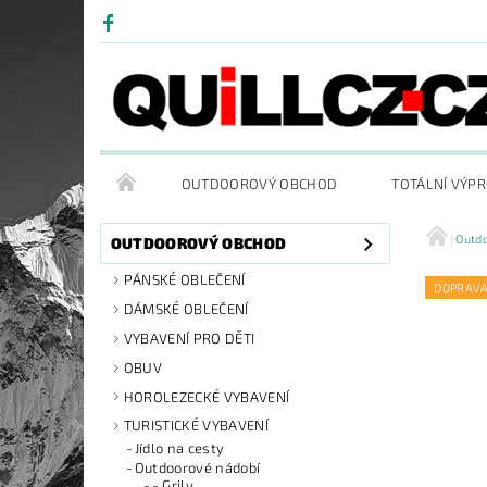
OUTDOOROVÝ OBCHOD
TOTÁLNÍ VÝP
Outd
OUTDOOROVÝ OBCHOD
PÁNSKÉ OBLEČENÍ
DOPRAV
DÁMSKÉ OBLEČENÍ
VYBAVENÍ PRO DĚTI
OBUV
HOROLEZECKÉ VYBAVENÍ
TURISTICKÉ VYBAVENÍ
Jídlo na cesty
Outdoorové nádobí
- Grily