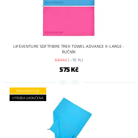
LIFEVENTURE SOFTFIBRE TREK TOWEL ADVANCE X-LARGE -
RUČNÍK
639 Kč
(–10 %)
575 Kč
POSLEDNÍ KUS
VÝROBA UKONČENA