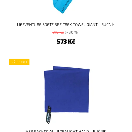
LIFEVENTURE SOFTFIBRE TREK TOWEL GIANT - RUČNÍK
819 Kč
(–30 %)
573 Kč
VÝPRODEJ
MSR PACKTOWL ULTRALIGHT HAND - RUČNÍK