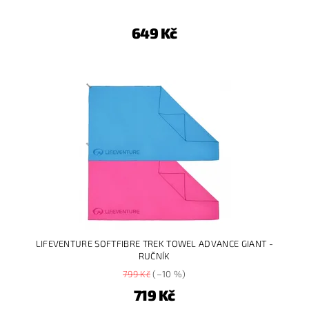
649 Kč
LIFEVENTURE SOFTFIBRE TREK TOWEL ADVANCE GIANT -
RUČNÍK
799 Kč
(–10 %)
719 Kč