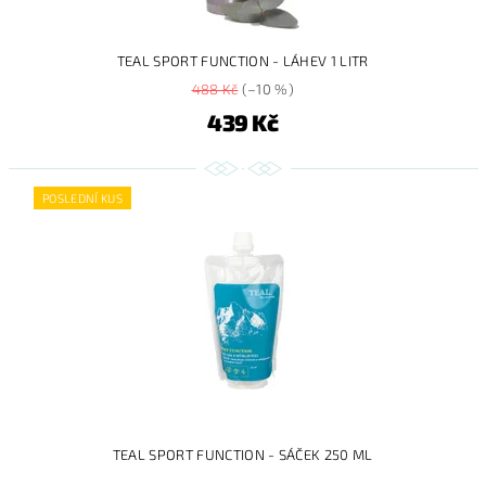
TEAL SPORT FUNCTION - LÁHEV 1 LITR
488 Kč
(–10 %)
439 Kč
POSLEDNÍ KUS
TEAL SPORT FUNCTION - SÁČEK 250 ML