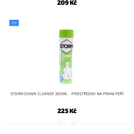
209 Kč
TIP
STORM DOWN CLEANER 300ML - PROSTŘEDEK NA PRANÍ PEŘÍ
225 Kč