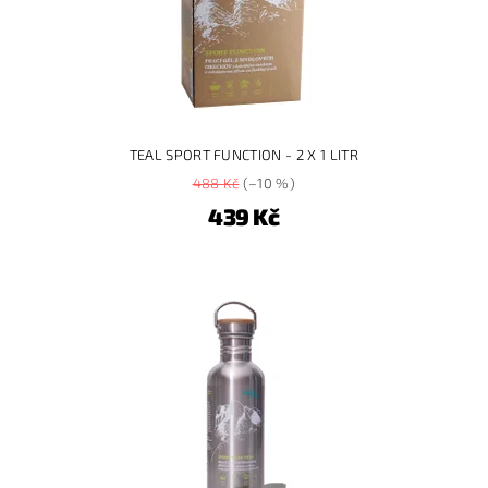
TEAL SPORT FUNCTION - 2 X 1 LITR
488 Kč
(–10 %)
439 Kč