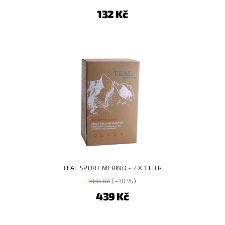
132 Kč
TEAL SPORT MERINO - 2 X 1 LITR
488 Kč
(–10 %)
439 Kč