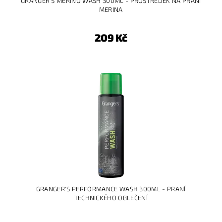
GRANGER'S MERINO WASH 300ML - PROSTŘEDEK NA PRANÍ
MERINA
209 Kč
GRANGER'S PERFORMANCE WASH 300ML - PRANÍ
TECHNICKÉHO OBLEČENÍ