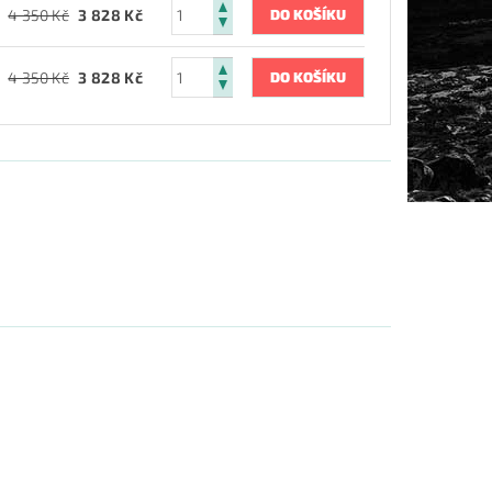
4 350 Kč
3 828 Kč
4 350 Kč
3 828 Kč