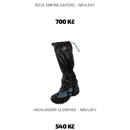
ROCK EMPIRE GAITERS - NÁVLEKY
700 Kč
HIGHLANDER GLENSHEE - NÁVLEKY
540 Kč