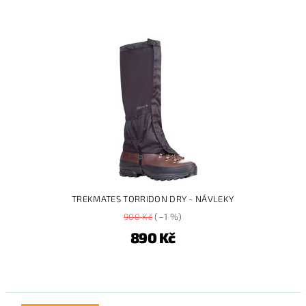
TREKMATES TORRIDON DRY - NÁVLEKY
900 Kč
(–1 %)
890 Kč