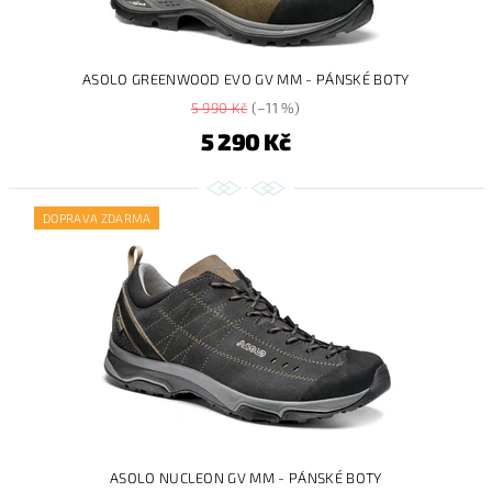
ASOLO GREENWOOD EVO GV MM - PÁNSKÉ BOTY
5 990 Kč
(–11 %)
5 290 Kč
DOPRAVA ZDARMA
ASOLO NUCLEON GV MM - PÁNSKÉ BOTY