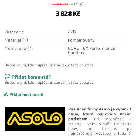
4 350 Kč
(–12 %)
3 828 Kč
Kategorie
A/B
Materiál (?)
kombinovaný
Membrána (?)
GORE-TEX Performance
Comfort
Buďte první, kdo napíše příspěvek k této položce.
Přidat komentář
Buďte první, kdo napíše příspěvek k této položce.
Přidat hodnocení
Posláním firmy Asolo je vytvořit
obuv, která odpovídá Vašim
potřebám
: od procházek k
trekingu vám slouží turistická
obuv, od turistiky po
nejnáročnější výstupy v ledu či