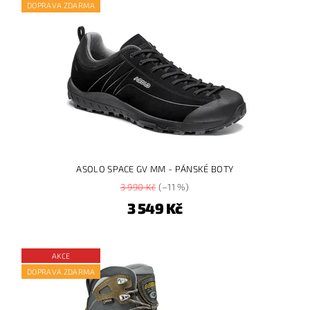
DOPRAVA ZDARMA
ASOLO SPACE GV MM - PÁNSKÉ BOTY
3 990 Kč
(–11 %)
3 549 Kč
AKCE
DOPRAVA ZDARMA