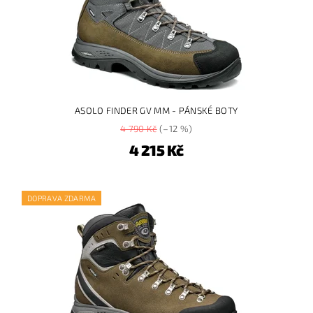
ASOLO FINDER GV MM - PÁNSKÉ BOTY
4 790 Kč
(–12 %)
4 215 Kč
DOPRAVA ZDARMA