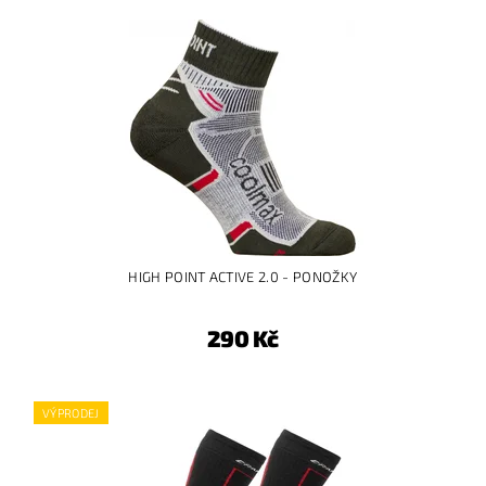
HIGH POINT ACTIVE 2.0 - PONOŽKY
290 Kč
VÝPRODEJ