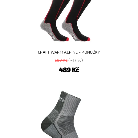
CRAFT WARM ALPINE - PONOŽKY
590 Kč
(–17 %)
489 Kč