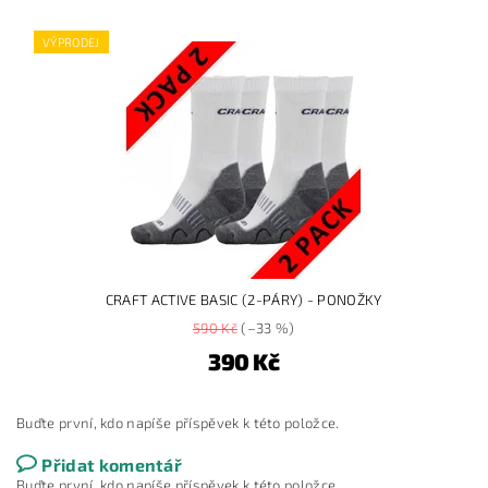
VÝPRODEJ
CRAFT ACTIVE BASIC (2-PÁRY) - PONOŽKY
590 Kč
(–33 %)
390 Kč
Buďte první, kdo napíše příspěvek k této položce.
Přidat komentář
Buďte první, kdo napíše příspěvek k této položce.