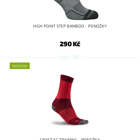
HIGH POINT STEP BAMBOO - PONOŽKY
290 Kč
NOVINKA
CRAFT XC TRAINING - PONOŽKY