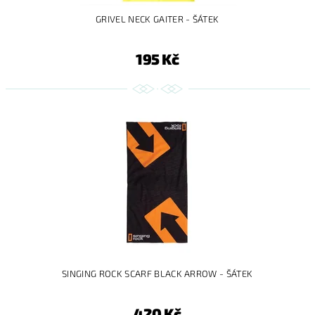
GRIVEL NECK GAITER - ŠÁTEK
195 Kč
SINGING ROCK SCARF BLACK ARROW - ŠÁTEK
420 Kč