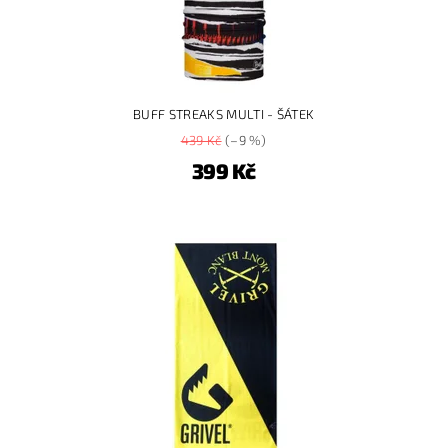
BUFF STREAKS MULTI - ŠÁTEK
439 Kč
(–9 %)
399 Kč