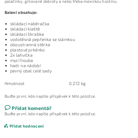
palačinky, grilované dobroty a nebo třeba mexickou hostinu.
Balení obsahuje:
skládací naběračka
skládací kleště
skládací škrabka
vodotěsná pepřenka se slámkou
oboustranná stěrka
plastové prkénko
2x lahvička
mycí houba
hadr na nádobí
pevný obal celé sady
Hmotnost
0.272 kg
Buďte první, kdo napíše příspěvek k této položce.
Přidat komentář
Buďte první, kdo napíše příspěvek k této položce.
Přidat hodnocení