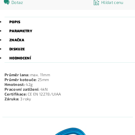
Dotaz
Hlídat cenu
POPIS
PARAMETRY
ZNAČKA
DISKUZE
HODNOCENÍ
Průměr lana:
max. 11mm
Průměr kotouče:
25mm
Hmotnost:
42g
Pracovní zatížení:
4kN
Certifikace:
CE EN 12278/UIAA
Záruka:
3 roky