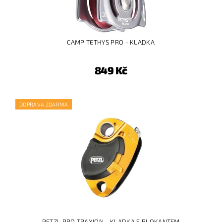
CAMP TETHYS PRO - KLADKA
849 Kč
DOPRAVA ZDARMA
PETZL PRO TRAXION - KLADKA S BLOKANTEM