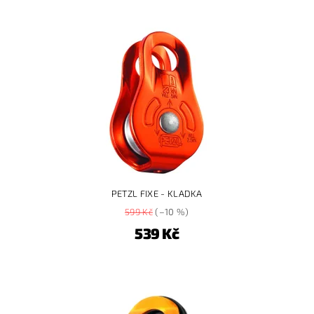
PETZL FIXE - KLADKA
599 Kč
(–10 %)
539 Kč