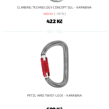
CLIMBING TECHNOLOGY CONCEPT SGL - KARABINA
469 Kč
(–10 %)
422 Kč
PETZL AM´D TWIST-LOCK - KARABINA