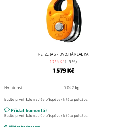
PETZL JAG - DVOJITÁ KLADKA
1 754 Kč
(–9 %)
1 579 Kč
Hmotnost
0.042 kg
Buďte první, kdo napíše příspěvek k této položce.
Přidat komentář
Buďte první, kdo napíše příspěvek k této položce.
Přidat hodnocení