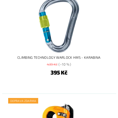
CLIMBING TECHNOLOGY WARLOCK HMS - KARABINA
439 Kč
(–10 %)
395 Kč
DOPRAVA ZDARMA