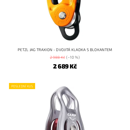
PETZL JAG TRAXION - DVOJITÁ KLADKA S BLOKANTEM
2 988 Kč
(–10 %)
2 689 Kč
POSLEDNÍ KUS