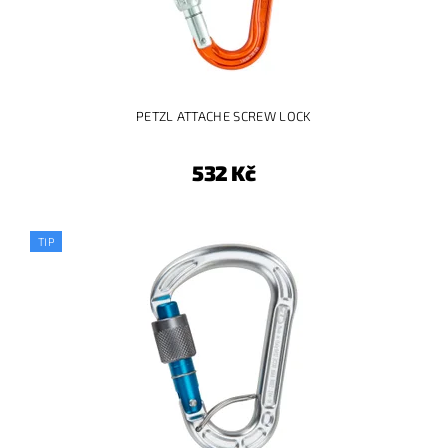
PETZL ATTACHE SCREW LOCK
532 Kč
TIP