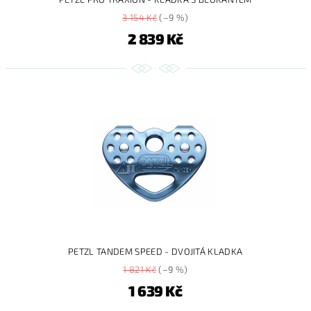
3 154 Kč
(–9 %)
2 839 Kč
PETZL TANDEM SPEED - DVOJITÁ KLADKA
1 821 Kč
(–9 %)
1 639 Kč