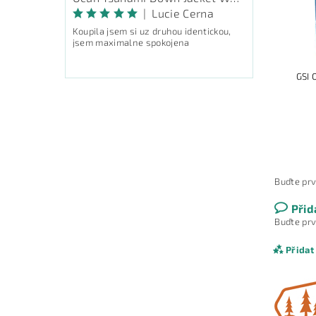
|
Lucie Cerna
Koupila jsem si uz druhou identickou,
jsem maximalne spokojena
GSI
Buďte prv
Přid
Buďte prv
Přidat