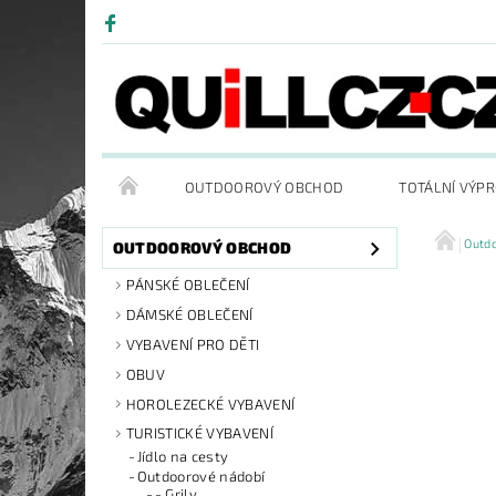
OUTDOOROVÝ OBCHOD
TOTÁLNÍ VÝP
Outd
OUTDOOROVÝ OBCHOD
PÁNSKÉ OBLEČENÍ
DÁMSKÉ OBLEČENÍ
VYBAVENÍ PRO DĚTI
OBUV
HOROLEZECKÉ VYBAVENÍ
TURISTICKÉ VYBAVENÍ
Jídlo na cesty
Outdoorové nádobí
- Grily