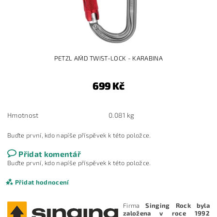
PETZL AM´D TWIST-LOCK - KARABINA
699 Kč
Hmotnost
0.081 kg
Buďte první, kdo napíše příspěvek k této položce.
Přidat komentář
Buďte první, kdo napíše příspěvek k této položce.
Přidat hodnocení
Firma
Singing Rock byla
založena v roce 1992