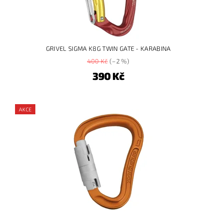
GRIVEL SIGMA K8G TWIN GATE - KARABINA
400 Kč
(–2 %)
390 Kč
AKCE