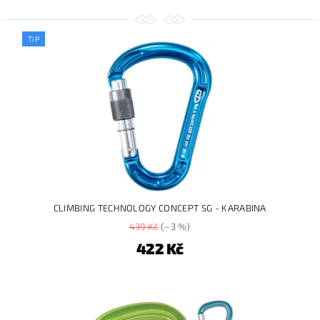
TIP
CLIMBING TECHNOLOGY CONCEPT SG - KARABINA
439 Kč
(–3 %)
422 Kč