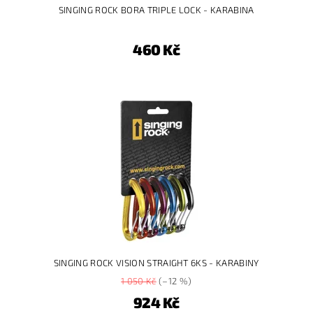
SINGING ROCK BORA TRIPLE LOCK - KARABINA
460 Kč
SINGING ROCK VISION STRAIGHT 6KS - KARABINY
1 050 Kč
(–12 %)
924 Kč