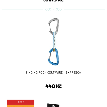
SINGING ROCK COLT WIRE - EXPRESKA
440 Kč
AKCE