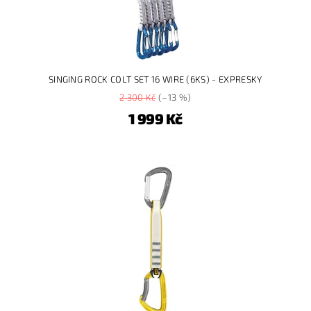
SINGING ROCK COLT SET 16 WIRE (6KS) - EXPRESKY
2 300 Kč
(–13 %)
1 999 Kč