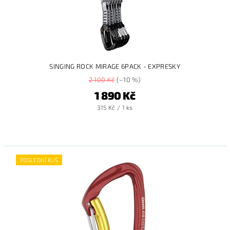
SINGING ROCK MIRAGE 6PACK - EXPRESKY
2 100 Kč
(–10 %)
1 890 Kč
315 Kč / 1 ks
POSLEDNÍ KUS