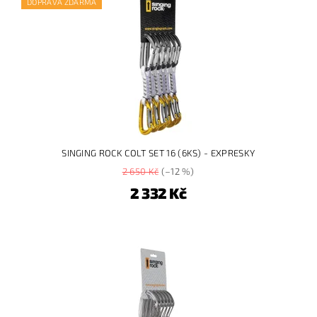
DOPRAVA ZDARMA
SINGING ROCK COLT SET 16 (6KS) - EXPRESKY
2 650 Kč
(–12 %)
2 332 Kč