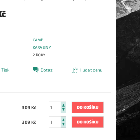
Kč
CAMP
E
KARABINY
2 ROKY
Tisk
Dotaz
Hlídat cenu
309 Kč
309 Kč