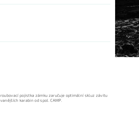
oubovací pojistka zámku zaručuje optimální skluz závitu
ávanějších karabin od spol. CAMP.