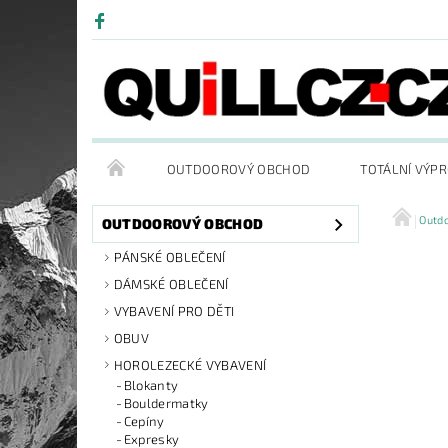
OUTDOOROVÝ OBCHOD
TOTÁLNÍ VÝP
Outd
OUTDOOROVÝ OBCHOD
PÁNSKÉ OBLEČENÍ
DÁMSKÉ OBLEČENÍ
VYBAVENÍ PRO DĚTI
OBUV
HOROLEZECKÉ VYBAVENÍ
Blokanty
Bouldermatky
Cepíny
Expresky